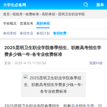
大学生必备网
菜单
>
>
>
>
首页
院校库
收费标准
高职单招
昆明卫生职业学院
学校概况
普通高考
高职单招
春招章程
春招专业
春招计划
春招收费
2025昆明卫生职业学院春季招生、职教高考招生学
费多少钱一年-各专业收费标准
更新：2025-4-15 17:00:56
我要纠错
2025昆明卫生职业学院春季招生、职教
高考
招生
学费
：12