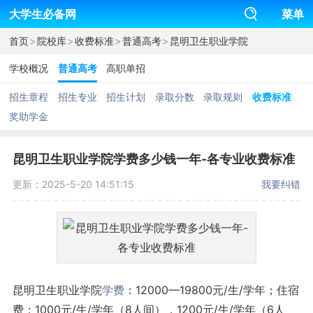
大学生必备网
菜单
>
>
>
>
首页
院校库
收费标准
普通高考
昆明卫生职业学院
学校概况
普通高考
高职单招
招生章程
招生专业
招生计划
录取分数
录取规则
收费标准
奖助学金
昆明卫生职业学院学费多少钱一年-各专业收费标准
更新：2025-5-20 14:51:15
我要纠错
昆明卫生职业学院
学费
：12000—19800元/生/学年；住宿
费：1000元/生/学年（8人间），1200元/生/学年（6人