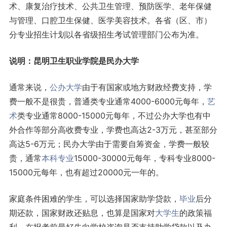
术、康复治疗技术、公共卫生管理、预防医学、老年保健
与管理、口腔卫生保健、医学美容技术。各省（区、市）
分专业招生计划以各省级招生考试管理部门公布为准。
说明：昆明卫生职业学院是民办大学
通常来说，
公办大学
由于有国家或地方财政经费支持，学
费一般不是很贵，普通类专业通常4000-6000元每年，
艺
术
类专业通常8000-15000元每年，不过公办大学也有中
外合作等部分高收费专业，学费也高达2-3万元，甚至部分
高达5-6万元；民办大学由于需要自筹资金，学费一般较
贵，通常
本科专业
15000-30000元每年，专科专业8000-
15000元每年，也有超过20000元一年的。
家庭条件困难的学生，可以选择国家助学贷款，
毕业
后分
期还款，国家财政还贴息，也算是国家对
大学生
的政策福