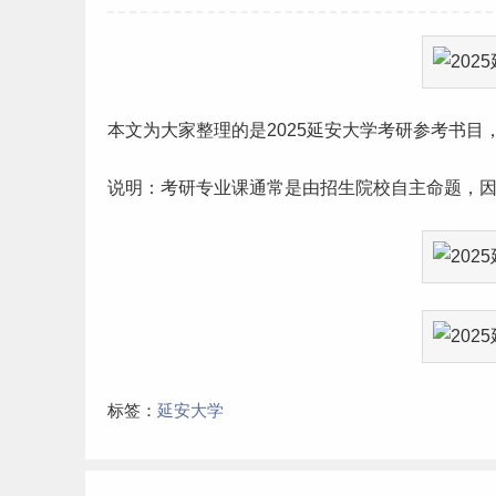
本文为大家整理的是2025延安大学
考研
参考书目
说明：考研专业课通常是由招生院校自主命题，
标签：
延安大学