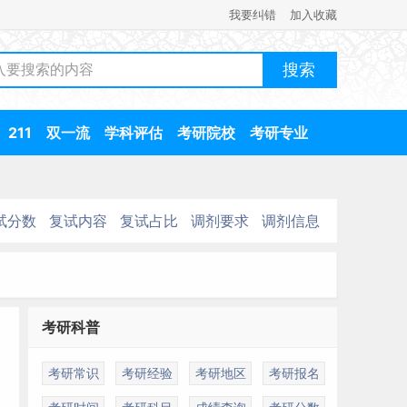
我要纠错
加入收藏
211
双一流
学科评估
考研院校
考研专业
试分数
复试内容
复试占比
调剂要求
调剂信息
考研科普
考研常识
考研经验
考研地区
考研报名