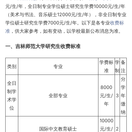
元/生/年，全日制专业学位硕士研究生学费10000元/生/年
（美术与书法、音乐硕士12000元/生/年），非全日制专业
学位硕士研究生学费7000元/生/年。以下是各专业
收费标
准
，供大家参考，如有变动，以学校最新公布消息为准。
一、吉林师范大学研究生收费标准
学费标
学
备
类别
专业
准
制
注
分
全日
8000
学
制学
全部专业
元/生/
3
年
术学
年
缴
位
纳
10000
国际中文教育硕士
元/生/
2