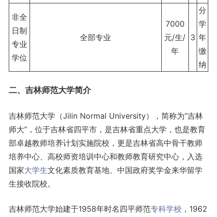
分
非全
7000
学
日制
全部专业
元/生/
3
年
专业
年
缴
学位
纳
二、吉林师范大学简介
吉林师范大学（Jilin Normal University），简称为“吉林
师大”，位于吉林省四平市，是吉林省重点大学，也是教育
部卓越教师培养计划实施院校，更是吉林省高中骨干教师
培养中心、高校师资培训中心和教师教育研究中心，入选
国家
大学生
文化素质教育基地、中国政府奖学金来华留学
生接收院校。
吉林师范大学始建于1958年时名四平师范
专科学校
，1962