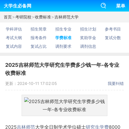
大学生必备网
菜单
>
>
>
首页
考研院校
收费标准
吉林师范大学
学科评估
招生简章
招生专业
招生计划
参考书目
考试大纲
报考条件
学费标准
奖助学金
复试分数
复试内容
复试占比
调剂要求
调剂信息
2025吉林师范大学研究生学费多少钱一年-各专业
收费标准
更新：2024-10-11 17:02:05
我要纠错
2025
吉林
师范
大学全日制学术学位硕士
研究生
学费
8000