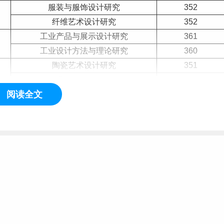
服装与服饰设计研究
352
纤维艺术设计研究
352
工业产品与展示设计研究
361
工业设计方法与理论研究
360
陶瓷艺术设计研究
351
手工艺设计研究
364
阅读全文
大漆艺术研究
361
工程艺术研究
372
服务设计研究
390
创新设计研究
342
美术与书法史研究
354
艺术理论研究
352
设计史论研究
351
艺术管理研究
362
文化遗产研究
354