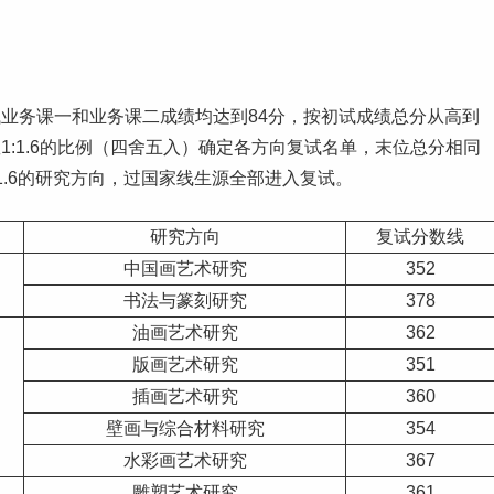
业务课一和业务课二成绩均达到84分，按初试成绩总分从高到
:1.6的比例（四舍五入）确定各方向复试名单，末位总分相同
.6的研究方向，过国家线生源全部进入复试。
研究方向
复试分数线
中国画
艺术
研究
352
书法与篆刻研究
378
油画艺术研究
362
版画艺术研究
351
插画艺术研究
360
壁画与综合材料研究
354
水彩画艺术研究
367
雕塑艺术研究
361