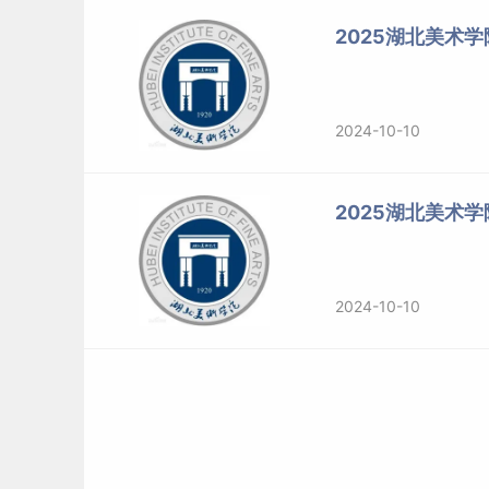
专业学位（全日制）
美术与书法/设计
2025湖北美术
二、2024年湖北美术学院研究生分数线
2024-10-10
湖北美术学院关于公布2024年硕士
各位考生：
2025湖北美术
根据国家教育部公布的《2024年全国硕士研究
结合我校实际情况，经学校研究审议，我校2024
2024-10-10
有关说明公布如下（含全日制与非全日制）：
1、全日制考生（不含退役大学生士兵专项计划）
初试成绩达到对应学科（专业）的国家线，且初试
低排序，按各研究方向招生计划数与参加复试人数1
试。