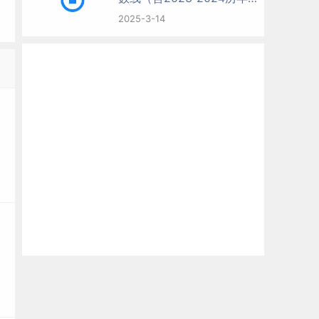
试）
2025-3-14
本