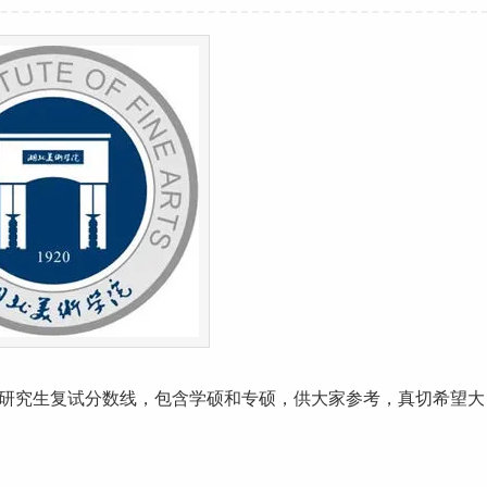
研究生
复试
分数线
，包含学硕和专硕，供大家参考，真切希望大