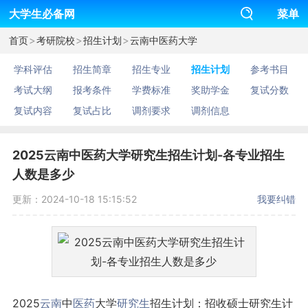
大学生必备网
菜单
>
>
>
首页
考研院校
招生计划
云南中医药大学
学科评估
招生简章
招生专业
招生计划
参考书目
考试大纲
报考条件
学费标准
奖助学金
复试分数
复试内容
复试占比
调剂要求
调剂信息
2025云南中医药大学研究生招生计划-各专业招生
人数是多少
更新：2024-10-18 15:15:52
我要纠错
2025
云南
中
医药
大学
研究生
招生计划：招收硕士研究生计