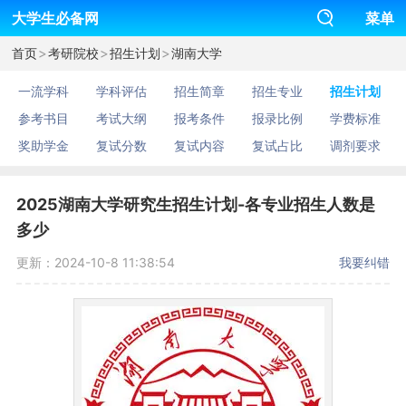
大学生必备网
菜单
>
>
>
首页
考研院校
招生计划
湖南大学
一流学科
学科评估
招生简章
招生专业
招生计划
参考书目
考试大纲
报考条件
报录比例
学费标准
奖助学金
复试分数
复试内容
复试占比
调剂要求
2025湖南大学研究生招生计划-各专业招生人数是
多少
更新：2024-10-8 11:38:54
我要纠错