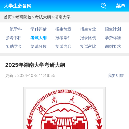
大学生必备网
菜单
>
>
>
首页
考研院校
考试大纲
湖南大学
一流学科
学科评估
招生简章
招生专业
招生计划
参考书目
考试大纲
报考条件
报录比例
学费标准
奖助学金
复试分数
复试内容
复试占比
调剂要求
2025年湖南大学考研大纲
更新：2024-10-8 11:46:55
我要纠错