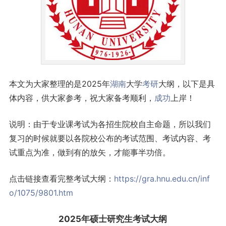
本文为大家整理的是2025年
湖南
大学
考研
大纲，以下是具
体内容，供大家参考，祝大家备考顺利，
成功
上岸！
说明：由于专业课考试为各招生院校自主命题，所以我们
复习的时候就要以各院校公布的考试范围、考试内容、考
试重点为准，做到有的放矢，才能事半功倍。
点击链接查看完整考试大纲：
https://gra.hnu.edu.cn/inf
o/1075/9801.htm
2025年硕士
研究生
考试大纲