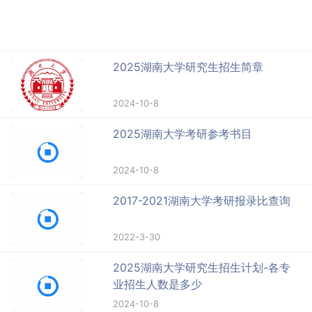
2025湖南大学研究生招生简章
2024-10-8
2025湖南大学考研参考书目
2024-10-8
2017-2021湖南大学考研报录比查询
2022-3-30
2025湖南大学研究生招生计划-各专
业招生人数是多少
2024-10-8