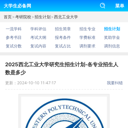
大学生必备网
菜单
>
>
>
首页
考研院校
招生计划
西北工业大学
一流学科
学科评估
招生简章
招生专业
招生计划
参考书目
考试大纲
报考条件
学费标准
奖助学金
复试分数
复试内容
复试占比
调剂要求
调剂信息
2025西北工业大学研究生招生计划-各专业招生人
数是多少
更新：2024-10-10 11:47:17
我要纠错