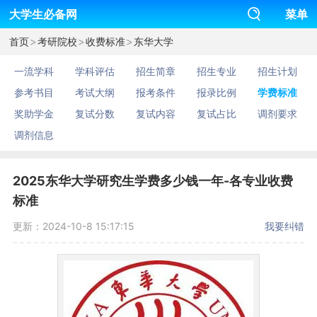
大学生必备网
菜单
>
>
>
首页
考研院校
收费标准
东华大学
一流学科
学科评估
招生简章
招生专业
招生计划
参考书目
考试大纲
报考条件
报录比例
学费标准
奖助学金
复试分数
复试内容
复试占比
调剂要求
调剂信息
2025东华大学研究生学费多少钱一年-各专业收费
标准
更新：2024-10-8 15:17:15
我要纠错