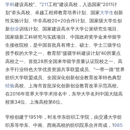
学科
建设高校”、“
211
工程“建设高校，入选国家“2011计
划”牵头高校、卓越工程师教育培养计划、国家
大学生
创新
性实验计划、中非高校20+20合作计划、国家级大学生创
新
创业
训练计划、国家建设高水平大学公派研究生项目、
国家级新工科研究与实践项目、中国政府奖学金来华留学
生接收院校，是中国首批具有博士、硕士、学士三级学位
授予权的大学之一、教育部“援疆学科建设计划”40所重点
高校之一、首批28所全国来华留学质量认证院校之一、高
水平行业特色大学优质资源共享联盟成员、“一带一路”世界
纺织大学联盟成员、全国深化创新创业教育改革特色典型
经验
高校、上海市首批深化创新创业教育改革示范高校。
在2016年世界大学学术排名中，东华大学名列中国大陆高
校第34位、上海高校第6位。
学校创建于1951年，时名华东纺织工学院，由交通大学纺
织系等华东、中南、西南高校的纺织院系合并而成，1
985