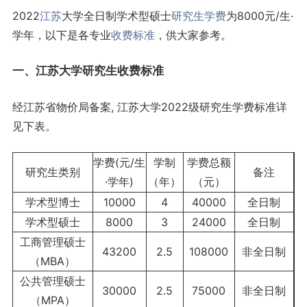
2022
江苏
大学全日制学术型硕士
研究生
学费
为8000元/生·
学年，以下是各专业
收费标准
，供大家参考。
一、江苏大学研究生收费标准
经江苏省物价局备案, 江苏大学2022级研究生学费标准详
见下表。
学费(元/生
学制
学费总额
研究生类别
备注
·学年)
（年）
（元）
学术型博士
10000
4
40000
全日制
学术型硕士
8000
3
24000
全日制
工商管理硕士
43200
2.5
108000
非全日制
（MBA）
公共管理硕士
30000
2.5
75000
非全日制
（MPA）