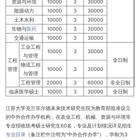
资源与环境
10000
3
30000
能源动力
10000
3
30000
土木水利
10000
3
30000
生物与
医药
10000
3
30000
交通运输
10000
3
30000
工业工程
10000
3
30000
与管理
全日制
工程
物流工程
管理
10000
3
30000
与管理
工程管理
20000
3
60000
非全日制
临床医学硕士
10000
3
30000
全日制
江苏大学克兰菲尔德未来技术研究生院为教育部批准设立
的中外合作办学机构，在农业工程、机械、资源与环境等
专业招收统考硕士研究生60名，专业及计划情况详见招生
专业目录
（备注栏中注明为“中外合作办学”），学制为3