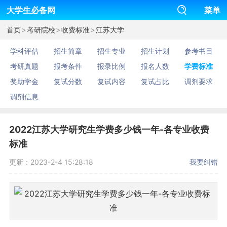
大学生必备网
菜单
>
>
>
首页
考研院校
收费标准
江苏大学
学科评估
招生简章
招生专业
招生计划
参考书目
考研真题
报考条件
报录比例
报名人数
学费标准
奖助学金
复试分数
复试内容
复试占比
调剂要求
调剂信息
2022江苏大学研究生学费多少钱一年-各专业收费
标准
更新：2023-2-4 15:28:18
我要纠错