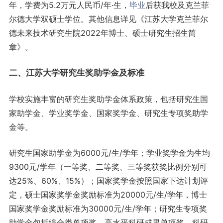
年，学费为5.2万元人民币/年·生，
毕业
后获我校及克兰菲
尔德大学双硕士学位。其他信息详见《江苏大学克兰菲尔
德未来技术研究生院2022年博士、硕士研究生招生简
章》。
二、江苏大学研究生奖助学金及标准
学校实施丰富的研究生奖助学金体系政策，包括研究生国
家助学金、学业奖学金、国家奖学金、研究生专项奖助学
金等。
研究生国家助学金为6000元/生/学年；学业奖学金为生均
9300元/学年（一等奖、二等奖、三等奖获奖比例分别可
达25%、60%、15%）；国家奖学金按照国家下达计划评
定，硕士国家奖学金奖励标准为20000元/生/学年，博士
国家奖学金奖励标准为30000元/生/学年；研究生专项奖
助学金包括综合类单项奖、高水平科研成果单项奖、科研