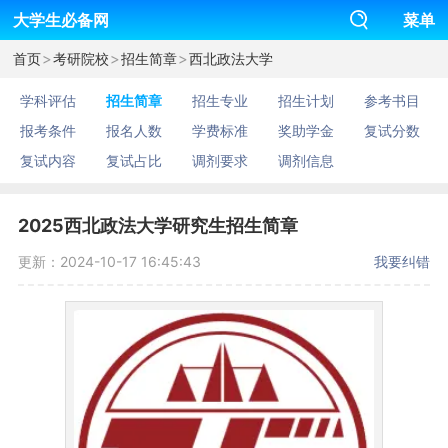
大学生必备网
菜单
>
>
>
首页
考研院校
招生简章
西北政法大学
学科评估
招生简章
招生专业
招生计划
参考书目
报考条件
报名人数
学费标准
奖助学金
复试分数
复试内容
复试占比
调剂要求
调剂信息
2025西北政法大学研究生招生简章
更新：2024-10-17 16:45:43
我要纠错