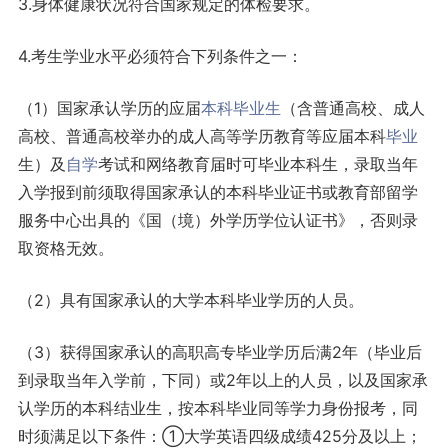
3.身体健康状况符合国家规定的体检要求。
4.考生学业水平必须符合下列条件之一：
（1）国家承认学历的应届
本科
毕业生
（含普通高校、成人
高校、普通高校举办的成人高等学历教育等应届本科
毕业
生）及
自学
考试和网络教育届时可毕业本科生，录取当年
入学报到前须取得国家承认的本科毕业证书或教育部留学
服务中心出具的《国（境）外学历学位认证书》，否则录
取资格无效。
（2）具有国家承认的大学本科毕业学历的人员。
（3）获得国家承认的高职高专毕业学历后满2年（毕业后
到录取当年入学前，下同）或2年以上的人员，以及国家承
认学历的本科结业生，按本科毕业同等学力身份报考，同
时须满足以下条件：①大学英语四级成绩425分及以上；