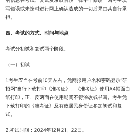
的信息在考试、复试及录取阶段一律不作修改，因考生填
写错误或未按时进行网上确认造成的一切后果由其自行承
担。
四、考试的方式、时间与地点
考试分初试和复试两个阶段。
（一）初试
1.考生应当在考前10天左右，凭网报用户名和密码登录“研
招网”自行下载打印《准考证》。《准考证》使用A4幅面白
纸打印，正、反两面在使用期间不得涂改或书写。考生凭
下载打印的《准考证》及有效居民身份证参加初试和复
试。
2.初试时间：2024年12月21、22日。