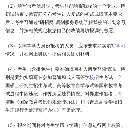
（2）填写报考信息时，考生只能填报我校的一个专业。待
初试结束，教育部公布考生进入复试的初试成绩基本要求
后，考生可通过“研招网”调剂服务系统了解我校的计划余额
信息，并按相关规定根据自己的成绩再填报调剂志愿。
（3）以同等学力身份报考的人员，应按要求如实填写
学习
情况，并在网上确认时提供相关证明材料。
（4）考生（含推免生）要准确填写本人所受奖惩情况，特
别是要如实填写在参加普通和成人高等学
校招
生考试、全
国硕士研究生招生考试、高等教育自学考试等国家教育考
试过程中因违纪、作弊所受处罚情况。对弄虚作假者，将
按照《国家教育考试违规处理办法》和《普通高等学校招
生违规行为处理暂行办法》严肃处理。
（5）报名期间将对考生学历（学籍）信息进行网上校验，