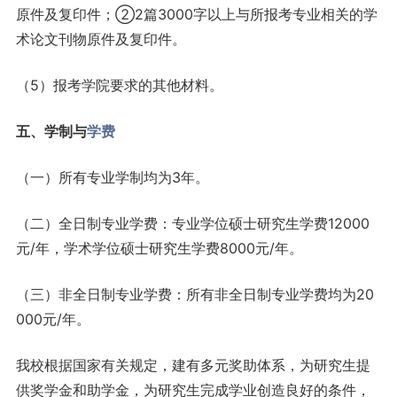
原件及复印件；②2篇3000字以上与所报考专业相关的学
术论文刊物原件及复印件。
（5）报考学院要求的其他材料。
五、学制与
学费
（一）所有专业学制均为3年。
（二）全日制专业学费：专业学位硕士研究生学费12000
元/年，学术学位硕士研究生学费8000元/年。
（三）非全日制专业学费：所有非全日制专业学费均为20
000元/年。
我校根据国家有关规定，建有多元奖助体系，为研究生提
供奖学金和助学金，为研究生完成学业创造良好的条件，