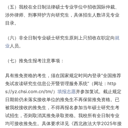
（五）我校在全日制法律硕士专业学位中招收国际仲裁、
涉外律师、刑事辩护方向研究生，具体招生人数详见专业
目录。
（六）非全日制专业硕士研究生原则上只招收在职定向
就
业
人员。
（七）推免生报考注意事项：
具有推免资格的考生，须在国家规定时间内登录“全国推荐
免试攻读研究生信息公开暨管理服务系统”（网址：http
s://yz.chsi.com.cn/tm/）
填报志愿
并参加复试。截止规定
日期前仍未落实接收单位的推免生不再保留推免资格。已
被我校接收的推免生，不得再报名参加当年硕士研究生考
试招生，否则取消其推免录取资格。我校所有全日制专业
均可接收推免生。具体要求详见《西北政法大学2025年接