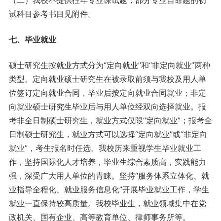
（二）我校不提供往年专业课试题，部分专业自命题的初
试科目参考书目见附件。
七、毕业就业
硕士研究生按就业方式分为“定向就业”和“非定向就业”两种
类型。定向就业硕士研究生在被录取前须与我校及用人单
位签订定向就业合同，毕业后按定向就业合同就业；非定
向就业硕士研究生毕业后与用人单位经双向选择就业。报
考非全日制硕士研究生，就业方式仅限“定向就业”；报考全
日制硕士研究生，就业方式可以选择“定向就业”或“非定向
就业”，考生报名时任选。我校历来重视学生毕业就业工
作，坚持国际化人才培养，毕业生综合素质高，实践能力
强，深受广大用人单位的青睐。坚持“服务体系立体化、就
业指导全程化、就业服务信息化”开展毕业就业工作，学生
就业一直保持较高质量。我校毕业生，就业领域集中在党
政机关、国有企业、高等教育单位、律师事务所等。