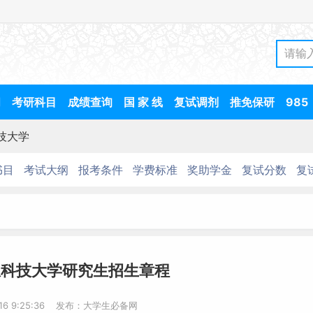
间
考研科目
成绩查询
国 家 线
复试调剂
推免保研
985
技大学
书目
考试大纲
报考条件
学费标准
奖助学金
复试分数
复
息科技大学研究生招生章程
-16 9:25:36 发布：大学生必备网