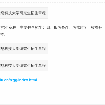
生
招生章程，主要包含招生计划、报考条件、考试时间、
收费标
参考。
du.cn/tzgg/index.html