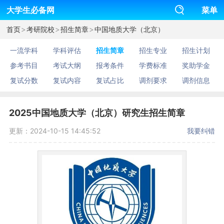
大学生必备网
菜单
>
>
>
首页
考研院校
招生简章
中国地质大学（北京）
一流学科
学科评估
招生简章
招生专业
招生计划
参考书目
考试大纲
报考条件
学费标准
奖助学金
复试分数
复试内容
复试占比
调剂要求
调剂信息
2025中国地质大学（北京）研究生招生简章
更新：2024-10-15 14:45:52
我要纠错