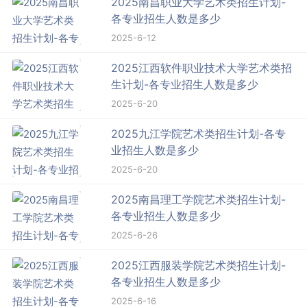
2025南昌职业大学艺术类招生计划-
各专业招生人数是多少
2025-6-12
2025江西软件职业技术大学艺术类招
生计划-各专业招生人数是多少
2025-6-20
2025九江学院艺术类招生计划-各专
业招生人数是多少
2025-6-20
2025南昌理工学院艺术类招生计划-
各专业招生人数是多少
2025-6-26
2025江西服装学院艺术类招生计划-
各专业招生人数是多少
2025-6-16