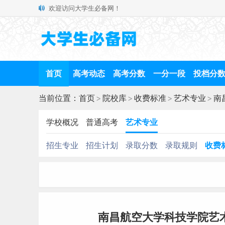
欢迎访问大学生必备网！
首页
高考动态
高考分数
一分一段
投档分
当前位置：
首页
>
院校库
>
收费标准
>
艺术专业
>
南
学校概况
普通高考
艺术专业
招生专业
招生计划
录取分数
录取规则
收费
南昌航空大学科技学院艺