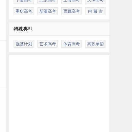
重庆高考
新疆高考
西藏高考
内 蒙 古
特殊类型
强基计划
艺术高考
体育高考
高职单招