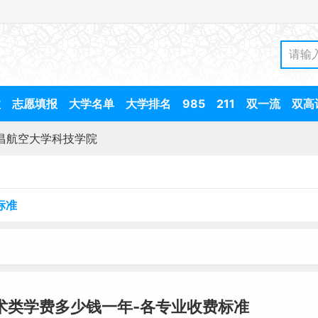
数
志愿填报
大学名单
大学排名
985
211
双一流
双高
昌航空大学科技学院
标准
术类学费多少钱一年-各专业收费标准