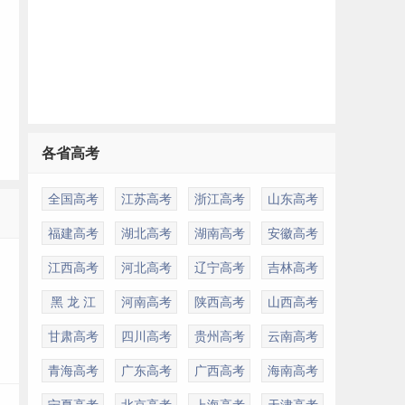
各省高考
全国高考
江苏高考
浙江高考
山东高考
多
福建高考
湖北高考
湖南高考
安徽高考
江西高考
河北高考
辽宁高考
吉林高考
黑 龙 江
河南高考
陕西高考
山西高考
甘肃高考
四川高考
贵州高考
云南高考
青海高考
广东高考
广西高考
海南高考
宁夏高考
北京高考
上海高考
天津高考