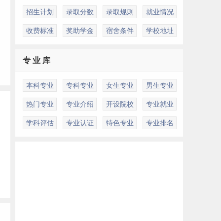
招生计划
录取分数
录取规则
就业情况
收费标准
奖助学金
宿舍条件
学校地址
专 业 库
本科专业
专科专业
女生专业
男生专业
热门专业
专业介绍
开设院校
专业就业
学科评估
专业认证
特色专业
专业排名