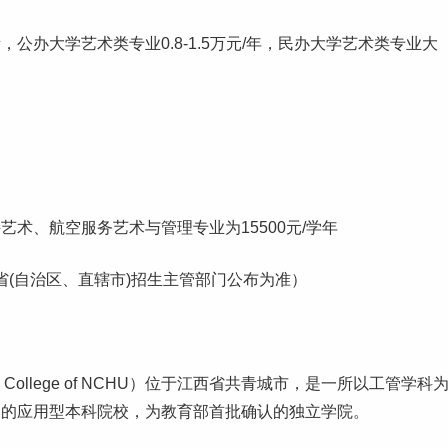
贵，
公办大学
艺术类专业0.8-1.5万元/年，民办大学艺术类专业大
术、航空服务艺术与管理专业为15500元/学年
省(自治区、直辖市)招生主管部门公布为准）
ogy College of NCHU）位于江西省共青城市，是一所以工管学科
展的应用型
本科
院校，为教育部首批确认的独立学院。