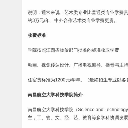
说明：通常来说，艺术类专业比普通类专业学费
约3万元/年，中外合作艺术类专业学费更贵。
收费标准
学院按照
江西
省物价部门批准的标准收取学费
动画、视觉传达设计、广播电视编导、播音与主持艺
住宿费标准为1200元/学年。（最终招生专业以各
南昌航空大学科技学院简介
南昌航空大学科技学院（Science and Technol
主，工、管、文、经、艺、教育等多学科协调发