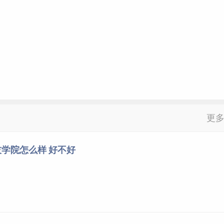
更
学院怎么样 好不好