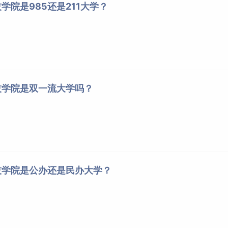
学院是985还是211大学？
技学院是双一流大学吗？
技学院是公办还是民办大学？