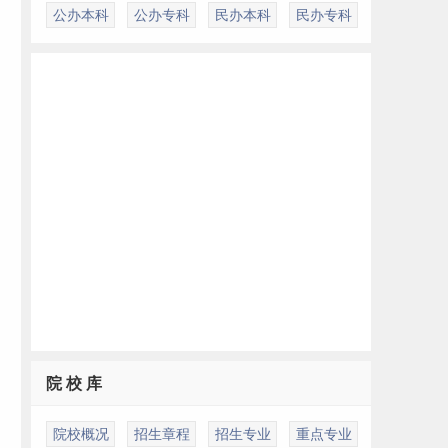
公办本科
公办专科
民办本科
民办专科
院 校 库
为
院校概况
招生章程
招生专业
重点专业