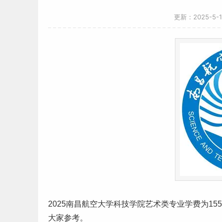
更新：2025-5-
2025南昌航空大学科技学院
艺术
类专业
学费
为15
大家参考。