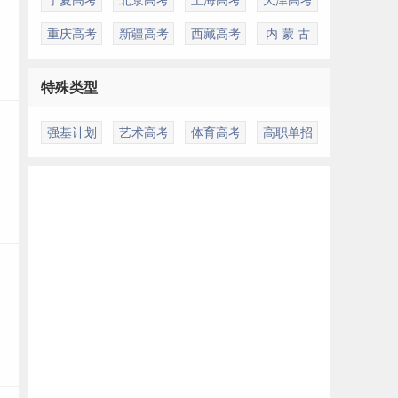
重庆高考
新疆高考
西藏高考
内 蒙 古
特殊类型
强基计划
艺术高考
体育高考
高职单招