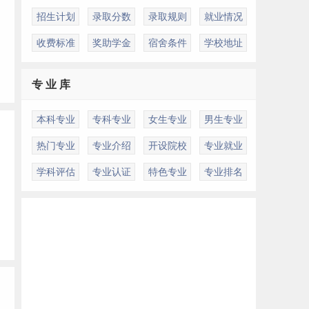
招生计划
录取分数
录取规则
就业情况
收费标准
奖助学金
宿舍条件
学校地址
专 业 库
本科专业
专科专业
女生专业
男生专业
热门专业
专业介绍
开设院校
专业就业
学科评估
专业认证
特色专业
专业排名