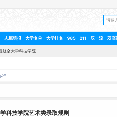
数
志愿填报
大学名单
大学排名
985
211
双一流
双高
昌航空大学科技学院
标准
大学科技学院艺术类录取规则