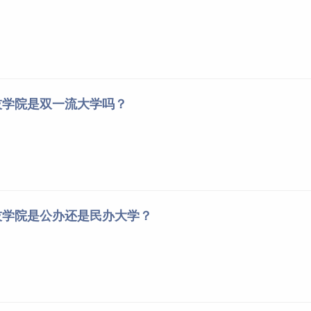
技学院是双一流大学吗？
技学院是公办还是民办大学？