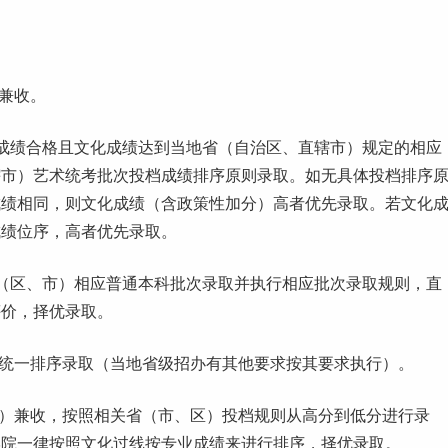
）兼收。
成绩合格且文化成绩达到当地省（自治区、直辖市）规定的相应
辖市）艺术统考批次投档成绩排序原则录取。如无具体投档排序
成绩相同，则文化成绩（含政策性加分）高者优先录取。若文化
成绩位序，高者优先录取。
（区、市）相应普通
本科
批次录取并执行相应批次录取规则，直
评价，择优录取。
）统一排序录取（当地省级招办有其他要求按其要求执行）。
）兼收，按照相关省（市、区）投档规则从高分到低分进行录
学院一律按照文化过线按专业成绩来进行排序，择优录取。