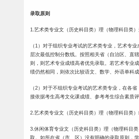
录取原则
1.艺术类专业文（历史科目类）理（物理科目类
（1）对于组织专业考试的艺术类专业，艺术专业
层次最低控制
分数线
。按照相关省（自治区、直
则，则艺术专业成绩高者优先录取。若艺术专业
绩仍然相同，则依次比较语文、数学、外语单科
（2）对于不组织专业考试的艺术类专业，在各省
接依据考生
高考
文化课成绩、参考考生综合素质
2.艺术类专业文（历史科目类）理（物理科目类
3.休闲
体育
专业文（历史科目类）理（物理科目类
取。如所在省（市、区）没有明确的录取原则，