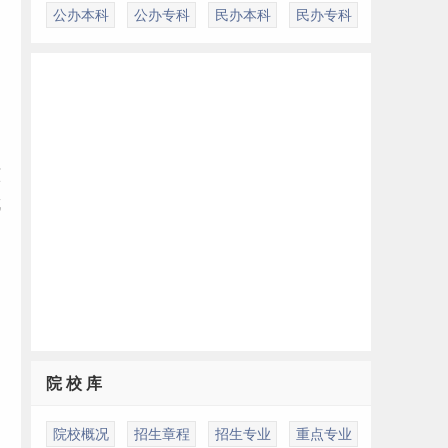
公办本科
公办专科
民办本科
民办专科
原
成
院 校 库
院校概况
招生章程
招生专业
重点专业