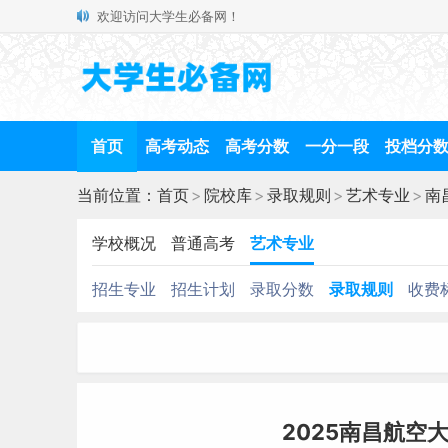
欢迎访问大学生必备网！
首页
高考动态
高考分数
一分一段
投档分
当前位置：
首页
>
院校库
>
录取规则
>
艺术专业
>
南
学校概况
普通高考
艺术专业
招生专业
招生计划
录取分数
录取规则
收费
2025南昌航空