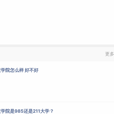
更
学院怎么样 好不好
学院是985还是211大学？