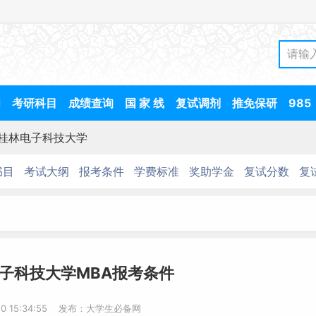
间
考研科目
成绩查询
国 家 线
复试调剂
推免保研
985
桂林电子科技大学
书目
考试大纲
报考条件
学费标准
奖助学金
复试分数
复
电子科技大学MBA报考条件
-10 15:34:55 发布：大学生必备网