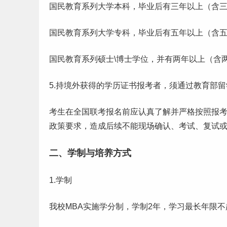
国民教育系列大学
本科
，
毕业
后有三年以上（含
国民教育系列大学专科，毕业后有五年以上（含
国民教育系列硕士\博士学位，并有两年以上（含
5.持境外获得的学历证书报考者，须通过教育部
考生在全国联考报名前应认真了解并严格按照报
政策要求，造成后续不能现场确认、考试、复试
二、学制与培养方式
1.学制
我校MBA实施学分制，学制2年，
学习
最长年限不