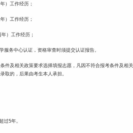
三年）
工作
经历；
五年）工作经历；
两年）工作经历；
留学服务中心认证，资格审查时须提交认证报告。
考条件及相关政策要求选择
填报志愿
，凡因不符合报考条件及相
或录取的，后果由考生本人承担。
超过5年。