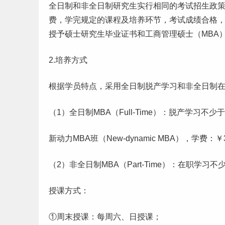
全日制和非全日制
研究生
实行相同的考试招生政
费
，学完规定的课程及培养环节，考试成绩合格，
授予硕士研究生毕业证书和工商管理硕士（MBA
2.培养方式
根据学员特点，采用全日制脱产学习和非全日制
（1）全日制MBA（Full-Time）：脱产学习不
新动力MBA班（New-dynamic MBA），学费：￥3
（2）非全日制MBA（Part-Time）：在职学习不
授课方式：
①周末授课：每周六、日授课；