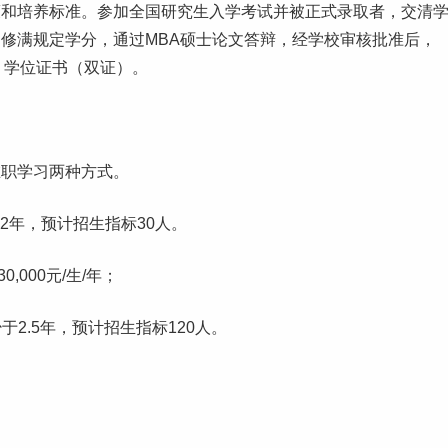
策和培养标准。参加全国研究生入学考试并被正式录取者，交清
修满规定学分，通过MBA硕士论文答辩，经学校审核批准后，
）学位证书（双证）。
在职学习两种方式。
少于2年，预计招生指标30人。
0,000元/生/年；
少于2.5年，预计招生指标120人。