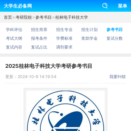
大学生必备网
菜单
>
>
>
首页
考研院校
参考书目
桂林电子科技大学
学科评估
招生简章
招生专业
招生计划
参考书目
考试大纲
报考条件
学费标准
奖助学金
复试分数
复试内容
复试占比
调剂要求
2025桂林电子科技大学考研参考书目
更新：2024-10-9 14:19:54
我要纠错