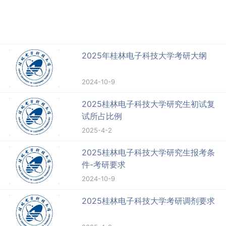
2025年桂林电子科技大学考研大纲
2024-10-9
2025桂林电子科技大学研究生初试复
试所占比例
2025-4-2
2025桂林电子科技大学研究生报考条
件-考研要求
2024-10-9
2025桂林电子科技大学考研调剂要求