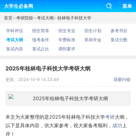
大学生必备网
菜单
>
>
>
首页
考研院校
考试大纲
桂林电子科技大学
学科评估
招生简章
招生专业
招生计划
参考书目
考试大纲
报考条件
学费标准
奖助学金
复试分数
复试内容
复试占比
调剂要求
2025年桂林电子科技大学考研大纲
更新：2024-10-9 14:23:49
我要纠错
本文为大家整理的是2025年桂林电子科技大学
考研
大纲，
以下是具体内容，供大家参考，祝大家备考顺利，
成功
上
岸！