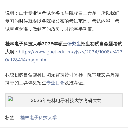
说明：由于专业课考试为各招生院校自主命题，所以我们
复习的时候就要以各院校公布的考试范围、考试内容、考
试重点为准，做到有的放矢，才能事半功倍。
桂林电子科技大学2025年硕士
研究生
招生初试自命题考试
大纲
：
https://www.guet.edu.cn/yjszs/2024/1008/c423
0a128414/page.htm
我校初试自命题科目均无需携带计算器，除常规文具外需
携带的工具详见招生
专业目录
及准考证。
标签：
桂林电子科技大学