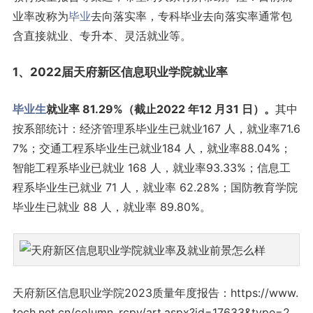
业率改称为
毕业
去向落实率，专科毕业去向落实率通常包
含直接就业、专升本、灵活就业等。
1、2022届天府新区信息职业学院就业率
毕业生
就业率 81.29%（截止2022 年12 月31 日）。
其中
按系部统计：经济管理系毕业生已就业167 人，就业率71.6
7%；交通工程系毕业生已就业184 人，就业率88.04%；
智能工程系毕业已就业 168 人，就业率93.33%；信息工
程系毕业生已就业 71 人，就业率 62.28%；国防教育学院
毕业生已就业 88 人，就业率 89.80%。
天府新区信息职业学院2023质量年度报告：https://www.
tech.net.cn/column_rcpy/art.aspx?id=17633&type=2