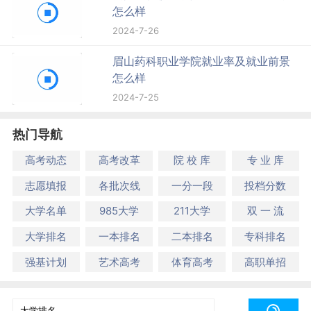
怎么样
2024-7-26
眉山药科职业学院就业率及就业前景
怎么样
2024-7-25
热门导航
高考动态
高考改革
院 校 库
专 业 库
志愿填报
各批次线
一分一段
投档分数
大学名单
985大学
211大学
双 一 流
大学排名
一本排名
二本排名
专科排名
强基计划
艺术高考
体育高考
高职单招