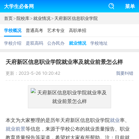
大学生必备网
菜单
>
>
>
首页
院校库
就业情况
天府新区信息职业学院
学校概况
普通高考
艺术专业
高职单招
学校介绍
是双高吗
公办民办
就业情况
学校地址
天府新区信息职业学院就业率及就业前景怎么样
更新：2023-5-26 10:20:42
我要纠错
本文为大家整理的是历年天府新区信息职业学院
就业
率、
就业前景
等信息，来源于学校公布的就业质量报告、职业
教育质量报告等渠道，希望对大家有所帮助。注：目前就