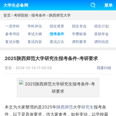
大学生必备网
菜单
>
>
>
首页
考研院校
报考条件
陕西师范大学
一流学科
学科评估
招生简章
招生专业
招生计划
参考书目
考试大纲
报考条件
学费标准
奖助学金
复试分数
复试内容
复试占比
调剂要求
调剂信息
2025陕西师范大学研究生报考条件-考研要求
更新：2024-10-14 11:00:58
我要纠错
本文为大家整理的是2025年
陕西
师范
大学
研究生
报考条
件，以下是具体要求，供大家参考，如有变动，以学校最