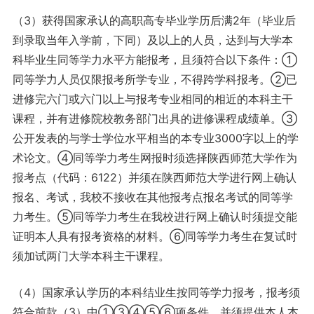
（3）获得国家承认的高职高专毕业学历后满2年（毕业后
到录取当年入学前，下同）及以上的人员，达到与大学本
科毕业生同等学力水平方能报考，且须符合以下条件：①
同等学力人员仅限报考所学专业，不得跨学科报考。②已
进修完六门或六门以上与报考专业相同的相近的本科主干
课程，并有进修院校教务部门出具的进修课程成绩单。③
公开发表的与学士学位水平相当的本专业3000字以上的学
术论文。④同等学力考生网报时须选择陕西师范大学作为
报考点（代码：6122）并须在陕西师范大学进行网上确认
报名、考试，我校不接收在其他报考点报名考试的同等学
力考生。⑤同等学力考生在我校进行网上确认时须提交能
证明本人具有报考资格的材料。⑥同等学力考生在复试时
须加试两门大学本科主干课程。
（4）国家承认学历的本科结业生按同等学力报考，报考须
符合前款（3）中①③④⑤⑥项条件，并须提供本人本