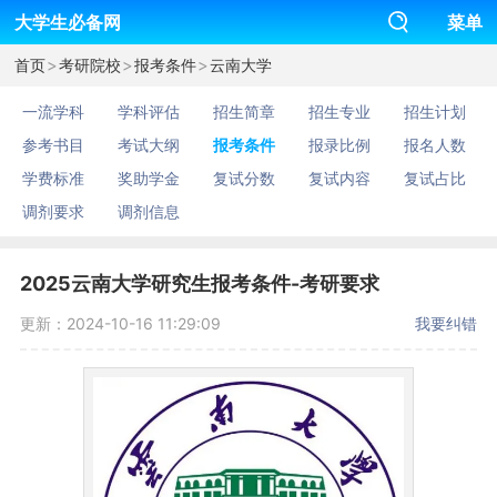
大学生必备网
菜单
>
>
>
首页
考研院校
报考条件
云南大学
一流学科
学科评估
招生简章
招生专业
招生计划
参考书目
考试大纲
报考条件
报录比例
报名人数
学费标准
奖助学金
复试分数
复试内容
复试占比
调剂要求
调剂信息
2025云南大学研究生报考条件-考研要求
更新：2024-10-16 11:29:09
我要纠错