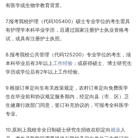
有医学或生物学教育背景。
7.报考我校护理（代码105400）硕士专业学位的考生需具
有护理学本科毕业学历，且通过国家注册护士执业资格考
试，或具有注册护士执照。
8.报考我校公共管理（代码125200）专业学位的考生，须
本科毕业后有3年以上
工作
经验
；或获得硕士、博士研究生
学历或学位后有2年以上工作经验。
9.根据订单定向生有关政策规定，农村订单定向免费医学
生在毕业前和协议规定服务期内，经定向县（市、区）卫
生健康行政部门同意，签订补充协议的，可报考全科医学
专业。
10.原则上我校非全日制硕士研究生招收在职定向
就业
人