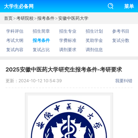
大学生必备网
菜单
>
>
>
首页
考研院校
报考条件
安徽中医药大学
学科评估
招生简章
招生专业
招生计划
参考书目
考试大纲
报考条件
学费标准
奖助学金
复试分数
复试内容
复试占比
调剂要求
调剂信息
2025安徽中医药大学研究生报考条件-考研要求
更新：2024-10-12 10:54:39
我要纠错