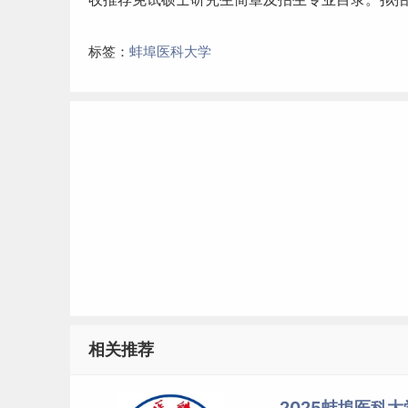
标签：
蚌埠医科大学
相关推荐
2025蚌埠医科