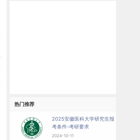
。
医
执
应
硕
热门推荐
2025安徽医科大学研究生报
招
考条件-考研要求
2024-10-11