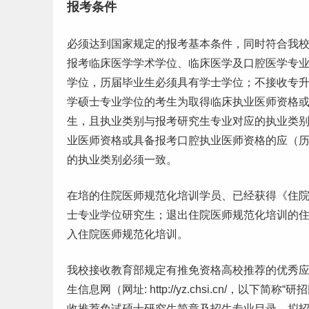
报考条件
必须达到国家规定的报考基本条件，同时符合我
报考临床医学学术学位、临床医学及口腔医学专
学位，历届
毕业
生必须具有学士学位；不接收专
学硕士专业学位的考生为取得临床执业医师资格
生，且执业类别与报
考研
究生专业对应的执业类
业医师资格或具备报考口腔执业医师资格的应（
的执业类别必须一致。
在培的住院医师规范化培训学员、已经获得《住
士专业学位研究生；退出住院医师规范化培训的住
入住院医师规范化培训。
我校接收教育部规定有推免资格高校推荐的优秀
生信息网（网址: http://yz.chsi.cn/，以
收推荐免试硕士研究生简章及招生专业目录。拟