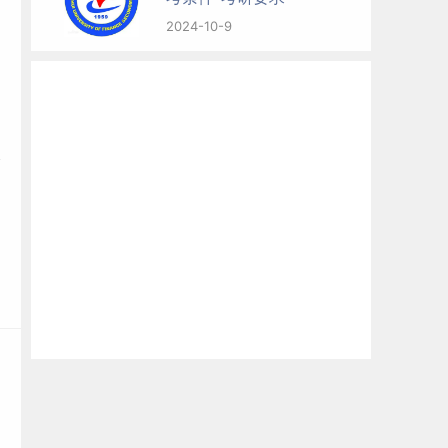
2024-10-9