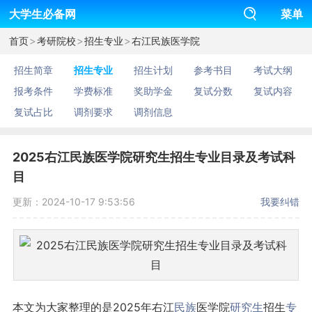
大学生必备网
菜单
>
>
>
首页
考研院校
招生专业
右江民族医学院
招生简章
招生专业
招生计划
参考书目
考试大纲
报考条件
学费标准
奖助学金
复试分数
复试内容
复试占比
调剂要求
调剂信息
2025右江民族医学院研究生招生专业目录及考试科
目
更新：2024-10-17 9:53:56
我要纠错
本文为大家整理的是2025年右江
民族
医学院
研究生
招生
专