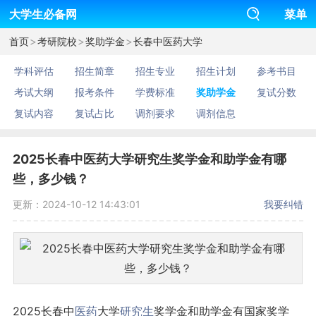
大学生必备网
菜单
>
>
>
首页
考研院校
奖助学金
长春中医药大学
学科评估
招生简章
招生专业
招生计划
参考书目
考试大纲
报考条件
学费标准
奖助学金
复试分数
复试内容
复试占比
调剂要求
调剂信息
2025长春中医药大学研究生奖学金和助学金有哪
些，多少钱？
更新：2024-10-12 14:43:01
我要纠错
2025长春中
医药
大学
研究生
奖学金和助学金有国家奖学