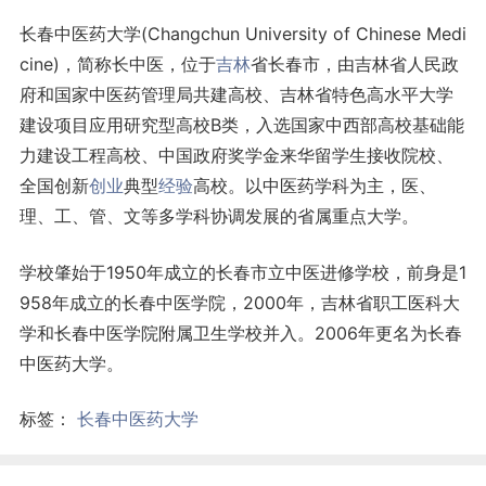
长春中医药大学(Changchun University of Chinese Medi
cine)，简称长中医，位于
吉林
省长春市，由吉林省人民政
府和国家中医药管理局共建高校、吉林省特色高水平大学
建设项目应用研究型高校B类，入选国家中西部高校基础能
力建设工程高校、中国政府奖学金来华留学生接收院校、
全国创新
创业
典型
经验
高校。以中医药学科为主，医、
理、工、管、文等多学科协调发展的省属重点大学。
学校肇始于1950年成立的长春市立中医进修学校，前身是1
958年成立的长春中医学院，2000年，吉林省职工医科大
学和长春中医学院附属卫生学校并入。2006年更名为长春
中医药大学。
标签：
长春中医药大学