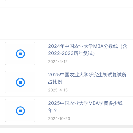
2024年中国农业大学MBA分数线（含
2022-2023历年复试）
2024-4-12
2025中国农业大学研究生初试复试所
占比例
2025-4-15
2025中国农业大学MBA学费多少钱一
年？
2024-10-23