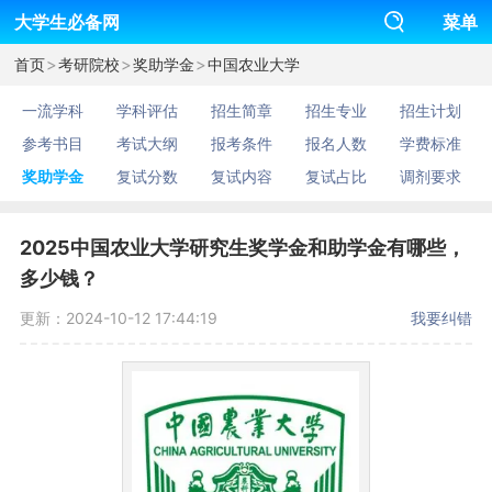
大学生必备网
菜单
>
>
>
首页
考研院校
奖助学金
中国农业大学
一流学科
学科评估
招生简章
招生专业
招生计划
参考书目
考试大纲
报考条件
报名人数
学费标准
奖助学金
复试分数
复试内容
复试占比
调剂要求
2025中国农业大学研究生奖学金和助学金有哪些，
多少钱？
更新：2024-10-12 17:44:19
我要纠错