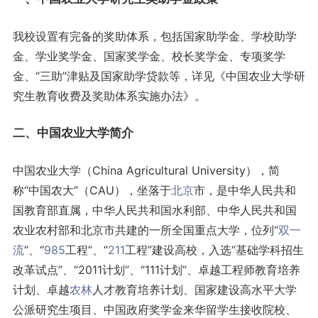
我校设置有完备的奖助体系，包括国家助学金、学校助学
金、学业奖学金、国家奖学金、校长奖学金、专项奖学
金、“三助”津贴及国家助学贷款等，详见《中国农业大学研
究生教育收费及奖助体系实施办法》。
二、中国农业大学简介
中国农业大学（China Agricultural University），简
称“中国农大”（CAU），坐落于
北京
市，是中华人民共和
国教育部直属，中华人民共和国水利部、中华人民共和国
农业农村部和北京市共建的一所全国重点大学，位列“
双一
流
”、“
985
工程”、“
211
工程”建设高校，入选“基础学科招生
改革试点”、“2011计划”、“111计划”、卓越工程师教育培养
计划、卓越
农林
人才教育培养计划、国家建设高水平大学
公派研究生项目、中国政府奖学金来华留学生接收院校、