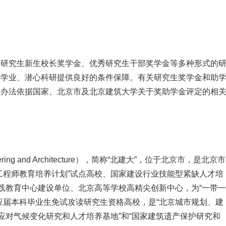
。
、研究生
新生
校长奖学金、优秀研究生干部奖学金等多种形式的
心学业、潜心科研提供良好的条件保障。有关研究生奖学金和助
定办法依据国家、北京市及北京建筑大学关于奖助学金评定的相
ngineering and Architecture），简称“北建大”，位于北京市，是北京市
工程师教育培养计划”试点高校、国家建设行业技能型紧缺人才培
实践教育中心建设单位、北京高等学校高精尖创新中心，为“一带一
应届
本科
毕业生
免试攻读研究生资格高校，是“北京城市规划、建
应对气候变化研究和人才培养基地”和“国家建筑遗产保护研究和