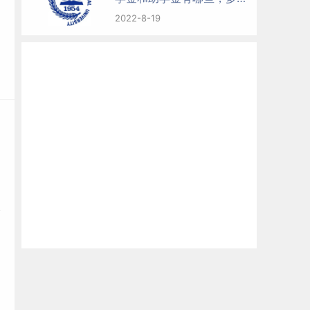
钱？
2022-8-19