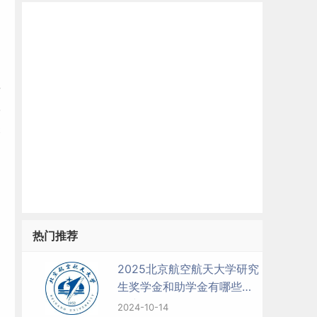
研
学
关
热门推荐
2025北京航空航天大学研究
生奖学金和助学金有哪些，
多少钱？
2024-10-14