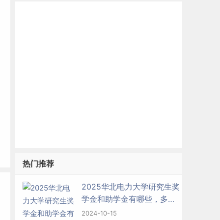
派
热门推荐
2025华北电力大学研究生奖
学金和助学金有哪些，多少
钱？
2024-10-15