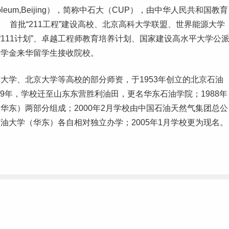
Petroleum,Beijing），简称中石大（CUP），由中华人民共和国教育
、 首批“
211
工程”建设高校、北京高科大学联盟、世界能源大学
111计划”、卓越工程师教育培养计划、国家建设高水平大学公
奖学金来华留学生接收院校。
津
大学、北京大学等高校的部分师资，于1953年创立的北京石油
69年，学校迁至
山东
东营胜利油田，更名华东石油学院；1988年
华东）两部分组成；2000年2月学校由中国石油天然气集团总公
油大学（华东）各自相对独立办学；2005年1月学校更为现名。