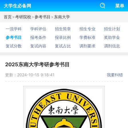
大学生必备网
菜单
>
>
>
首页
考研院校
参考书目
东南大学
一流学科
学科评估
招生简章
招生专业
招生计划
参考书目
报考条件
报录比例
学费标准
奖助学金
复试分数
复试内容
复试占比
调剂要求
调剂信息
2025东南大学考研参考书目
更新：2024-10-15 9:18:41
我要纠错