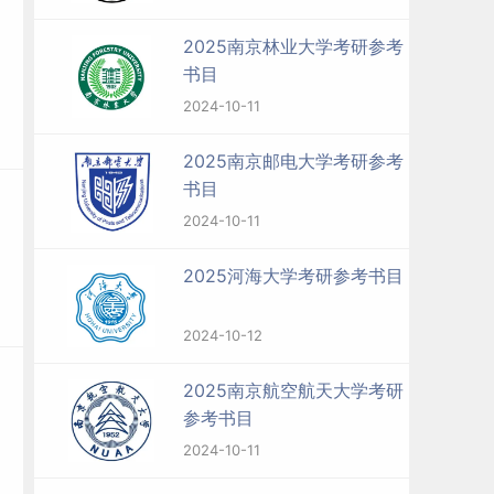
2025南京林业大学考研参考
书目
2024-10-11
2025南京邮电大学考研参考
书目
2024-10-11
2025河海大学考研参考书目
2024-10-12
2025南京航空航天大学考研
参考书目
2024-10-11