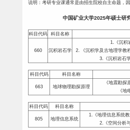
说明：考研专业课通常是由招生院校自主命题，
中国矿业大学2025年硕士
研
科目代码
科目名称
1.《沉
660
沉积岩石学
2. 《沉积学及古地理学
教
3.《沉积岩石
科目代码
科目名称
《地震勘探
663
地球物理勘探原理
《地
科目代码
科目名称
1.《地理信息系统
805
地理信息系统
2.《空间分析