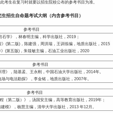
因此考生在复习时就要以招生院校公布的参考书目为准。
究生
招生自命题考试大纲（内含参考书目）
参考书目
积岩石学》，林春明主编，科学出版社，2019；
程
》(第二版)，陈建强，周洪瑞，王训练编，地质出版社，2015
学》(第五版)，朱筱敏主编，石油工业出版社，2020
参考书目
原理》，陆基孟、王永刚，中国石油大学出版社，2014年。
电场与电法勘探》，李金铭，地质出版社，2007年。
参考书目
教程（第二版）》，汤国安主编，高等教育出版社，2019年；
与建模》，杨慧主编，清华大学出版社，2013 年12月。