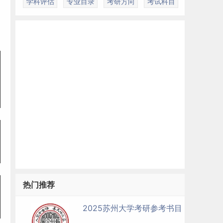
学科评估
专业目录
考研方向
考试科目
热门推荐
2025苏州大学考研参考书目