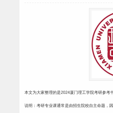
本文为大家整理的是2024厦门
理工
学院
考研
参考
说明：考研专业课通常是由招生院校自主命题，