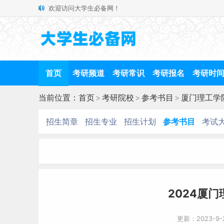
欢迎访问大学生必备网！
首页
考研频道
考研常识
考研报名
考研时
当前位置：
首页
>
考研院校
>
参考书目
>
厦门理工学
招生简章
招生专业
招生计划
参考书目
考试
2024厦
更新：2023-9