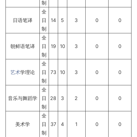
制
全
日语笔译
日
14
5
3
0
0
制
全
朝鲜语笔译
日
19
10
3
0
0
制
全
艺术
学理论
日
73
10
3
0
0
制
全
音乐与舞蹈学
日
28
3
2
0
0
制
全
美术学
日
37
4
1
0
0
制