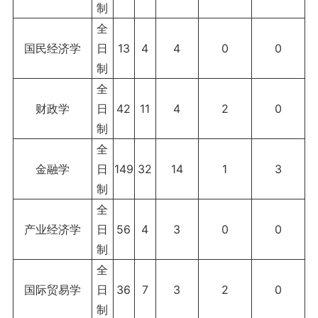
制
全
国民经济学
日
13
4
4
0
0
制
全
财政学
日
42
11
4
2
0
制
全
金融学
日
149
32
14
1
3
制
全
产业经济学
日
56
4
3
0
0
制
全
国际贸易学
日
36
7
3
2
0
制