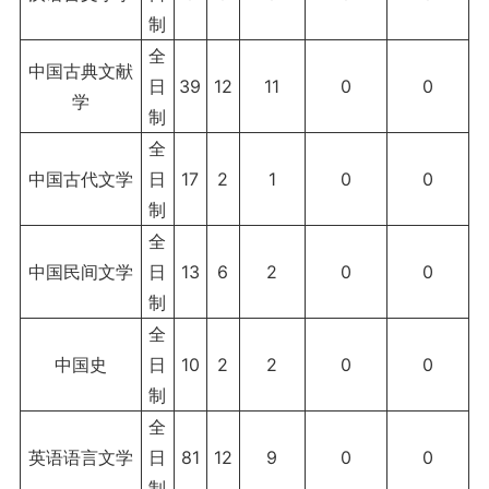
制
全
中国古典文献
日
39
12
11
0
0
学
制
全
中国古代文学
日
17
2
1
0
0
制
全
中国民间文学
日
13
6
2
0
0
制
全
中国史
日
10
2
2
0
0
制
全
英语语言文学
日
81
12
9
0
0
制