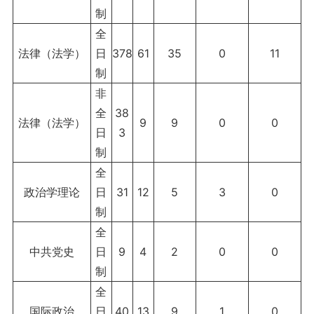
制
全
法律（法学）
日
378
61
35
0
11
制
非
全
38
法律（法学）
9
9
0
0
日
3
制
全
政治学理论
日
31
12
5
3
0
制
全
中共党史
日
9
4
2
0
0
制
全
国际政治
日
40
13
9
1
0