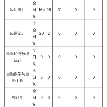
全
应用统计
日
164
95
31
0
0
制
非
全
应用统计
20
2
0
0
0
日
制
全
概率论与数理
日
0
0
0
0
0
统计
制
全
金融数学与金
日
6
0
0
0
0
融工程
制
全
统计学
日
0
0
0
0
0
制