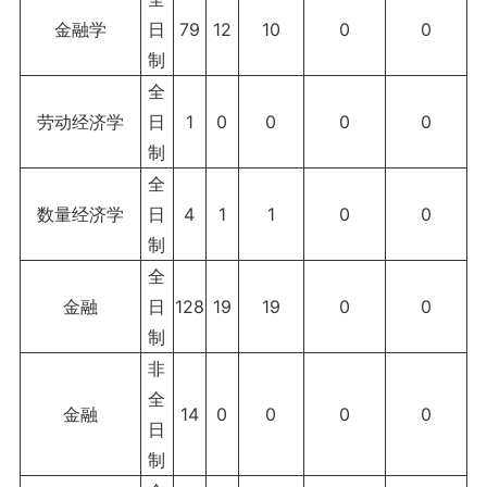
金融学
日
79
12
10
0
0
制
全
劳动经济学
日
1
0
0
0
0
制
全
数量经济学
日
4
1
1
0
0
制
全
金融
日
128
19
19
0
0
制
非
全
金融
14
0
0
0
0
日
制