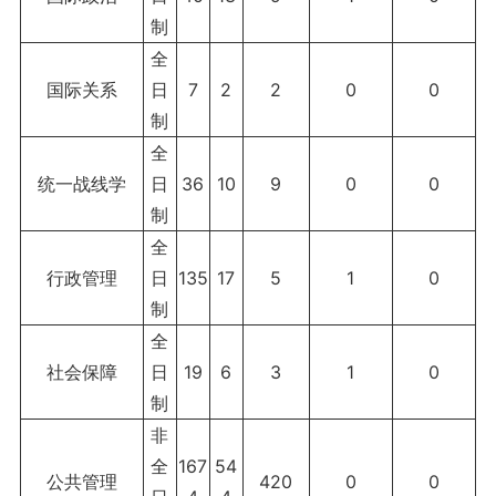
制
全
国际关系
日
7
2
2
0
0
制
全
统一战线学
日
36
10
9
0
0
制
全
行政管理
日
135
17
5
1
0
制
全
社会保障
日
19
6
3
1
0
制
非
全
167
54
公共管理
420
0
0