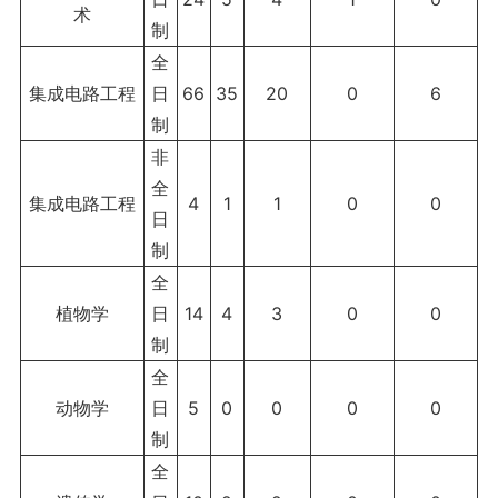
术
制
全
集成电路工程
日
66
35
20
0
6
制
非
全
集成电路工程
4
1
1
0
0
日
制
全
植物学
日
14
4
3
0
0
制
全
动物学
日
5
0
0
0
0
制
全