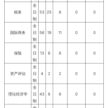
全
税务
日
53
25
8
0
0
制
全
国际商务
日
56
19
11
0
0
制
全
保险
日
13
6
6
0
0
制
全
资产评估
日
4
2
2
0
0
制
全
理论经济学
日
43
6
6
0
0
制
全