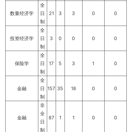
全
数量经济学
日
21
3
3
0
0
制
全
投资经济学
日
3
0
0
0
0
制
全
保险学
日
17
5
3
1
0
制
全
金融
日
157
35
18
0
0
制
非
全
金融
87
1
1
0
0
日
制