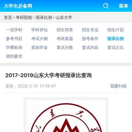
大学生必备网
菜单
>
>
>
首页
考研院校
报录比例
山东大学
一流学科
学科评估
招生简章
招生专业
招生计划
参考书目
考试大纲
考研真题
报考条件
报录比例
学费标准
奖助学金
复试分数
复试内容
复试占比
调剂要求
2017-2019山东大学考研报录比查询
更新：2022-3-31 17:18:47
我要纠错