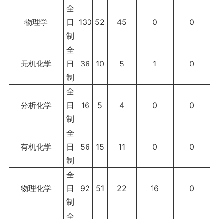
全
物理学
日
130
52
45
0
0
制
全
无机化学
日
36
10
5
1
0
制
全
分析化学
日
16
5
4
0
0
制
全
有机化学
日
56
15
11
0
0
制
全
物理化学
日
92
51
22
16
0
制
全