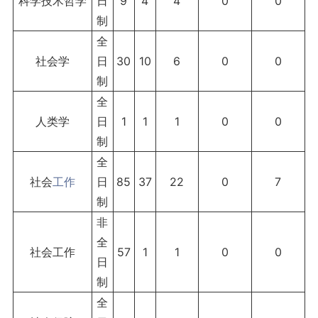
科学技术哲学
日
9
4
4
0
0
制
全
社会学
日
30
10
6
0
0
制
全
人类学
日
1
1
1
0
0
制
全
社会
工作
日
85
37
22
0
7
制
非
全
社会工作
57
1
1
0
0
日
制
全