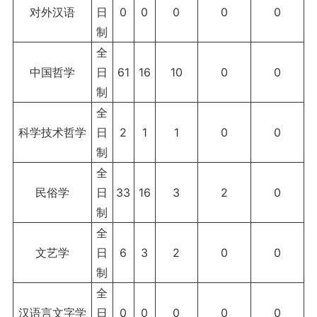
对外汉语
日
0
0
0
0
0
制
全
中国哲学
日
61
16
10
0
0
制
全
科学技术哲学
日
2
1
1
0
0
制
全
民俗学
日
33
16
3
2
0
制
全
文艺学
日
6
3
2
0
0
制
全
汉语言文字学
日
0
0
0
0
0