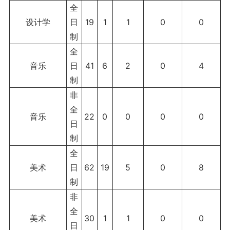
全
设计学
日
19
1
1
0
0
制
全
音乐
日
41
6
2
0
4
制
非
全
音乐
22
0
0
0
0
日
制
全
美术
日
62
19
5
0
8
制
非
全
美术
30
1
1
0
0
日