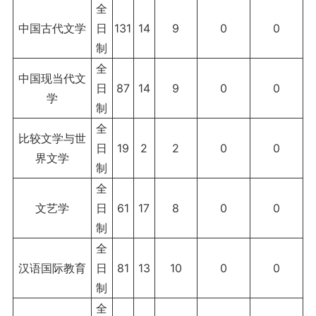
全
中国古代文学
日
131
14
9
0
0
制
全
中国现当代文
日
87
14
9
0
0
学
制
全
比较文学与世
日
19
2
2
0
0
界文学
制
全
文艺学
日
61
17
8
0
0
制
全
汉语国际教育
日
81
13
10
0
0
制
全