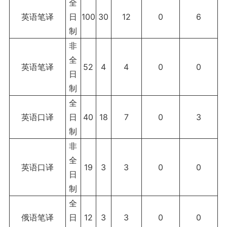
全
英语笔译
日
100
30
12
0
6
制
非
全
英语笔译
52
4
4
0
0
日
制
全
英语口译
日
40
18
7
0
3
制
非
全
英语口译
19
3
3
0
0
日
制
全
俄语笔译
日
12
3
3
0
0