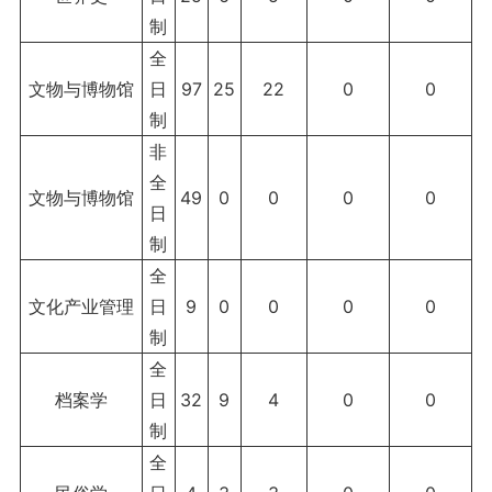
制
全
文物与博物馆
日
97
25
22
0
0
制
非
全
文物与博物馆
49
0
0
0
0
日
制
全
文化产业管理
日
9
0
0
0
0
制
全
档案学
日
32
9
4
0
0
制
全