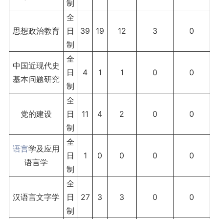
制
全
思想政治教育
日
39
19
12
3
0
制
全
中国近现代史
日
4
1
1
0
0
基本问题研究
制
全
党的建设
日
11
4
2
0
0
制
全
语言
学及应用
日
1
0
0
0
0
语言学
制
全
汉语言文字学
日
27
3
3
0
0
制