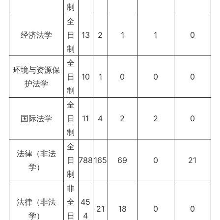
制
全
经济法学
日
13
2
1
1
0
制
全
环境与资源保
日
10
1
0
0
0
护法学
制
全
国际法学
日
11
4
2
2
0
制
全
法律（非法
日
788
165
69
0
21
学）
制
非
法律（非法
全
45
21
18
0
0
学）
日
4