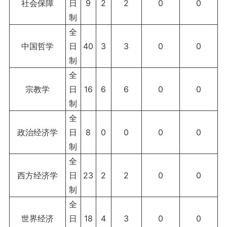
社会保障
日
9
2
2
0
0
制
全
中国哲学
日
40
3
3
0
0
制
全
宗教学
日
16
6
6
0
0
制
全
政治经济学
日
8
0
0
0
0
制
全
西方经济学
日
23
2
2
0
0
制
全
世界经济
日
18
4
3
0
0