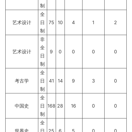
制
全
艺术设计
日
75
10
4
1
2
制
非
全
艺术设计
9
0
0
0
0
日
制
全
考古学
日
41
14
9
3
0
制
全
中国史
日
168
28
16
0
0
制
全
世界史
日
25
6
5
0
0