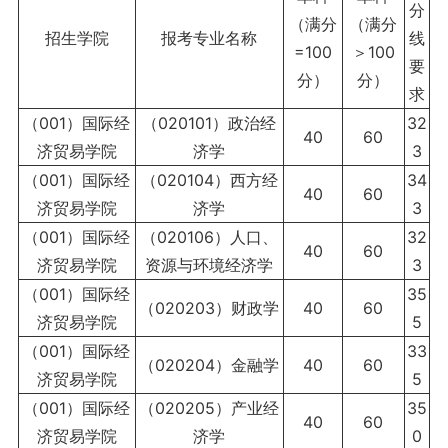
分
（满分
（满分
招生学院
报考专业名称
线
=100
＞100
要
分）
分）
求
（001）国际经
（020101）政治经
32
40
60
济贸易学院
济学
3
（001）国际经
（020104）西方经
34
40
60
济贸易学院
济学
3
（001）国际经
（020106）人口、
32
40
60
济贸易学院
资源与环境经济学
3
（001）国际经
35
（020203）财政学
40
60
济贸易学院
5
（001）国际经
33
（020204）金融学
40
60
济贸易学院
5
（001）国际经
（020205）产业经
35
40
60
济贸易学院
济学
0