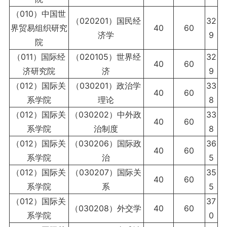
（010）中国世
（020201）国民经
32
界贸易组织研究
40
60
济学
9
院
（011）国际经
（020105）世界经
32
40
60
济研究院
济
9
（012）国际关
（030201）政治学
33
40
60
系学院
理论
8
（012）国际关
（030202）中外政
33
40
60
系学院
治制度
8
（012）国际关
（030206）国际政
36
40
60
系学院
治
5
（012）国际关
（030207）国际关
35
40
60
系学院
系
5
（012）国际关
37
（030208）外交学
40
60
系学院
0