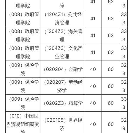
41
62
理学院
障
3
（008）政府管
（1204Z1）公共经
33
41
62
理学院
济管理
3
（008）政府管
（1204Z2）海关管
33
41
62
理学院
理
3
（008）政府管
（1204Z3）文化产
33
41
62
理学院
业管理
3
（009）保险学
32
（020204）金融学
40
60
院
3
（009）保险学
（020207）劳动经
32
40
60
院
济学
3
（009）保险学
33
（0202Z3）精算学
40
60
院
3
（010）中国世
（020105）世界经
32
界贸易组织研究
40
60
济
9
院