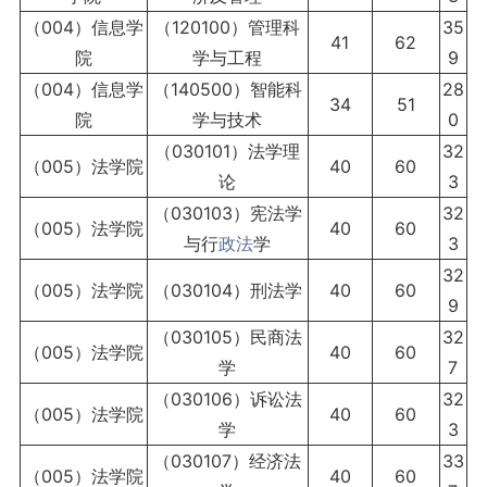
（004）信息学
（120100）管理科
35
41
62
院
学与工程
9
（004）信息学
（140500）智能科
28
34
51
院
学与技术
0
（030101）法学理
32
（005）法学院
40
60
论
3
（030103）宪法学
32
（005）法学院
40
60
与行
政法
学
3
32
（005）法学院
（030104）刑法学
40
60
9
（030105）民商法
32
（005）法学院
40
60
学
7
（030106）诉讼法
32
（005）法学院
40
60
学
3
（030107）经济法
33
（005）法学院
40
60