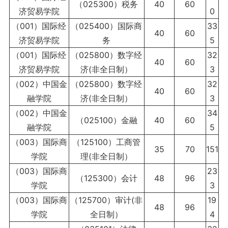
（025300）税务
40
60
济贸易学院
0
（001）国际经
（025400）国际商
33
40
60
济贸易学院
务
5
（001）国际经
（025800）数字经
32
40
60
济贸易学院
济(非全日制）
3
（002）中国金
（025800）数字经
32
40
60
融学院
济(非全日制）
3
（002）中国金
34
（025100）金融
40
60
融学院
5
（003）国际商
（125100）工商管
35
70
151
学院
理(非全日制）
（003）国际商
23
（125300）会计
48
96
学院
3
（003）国际商
（125700）审计(非
19
48
96
学院
全日制）
4