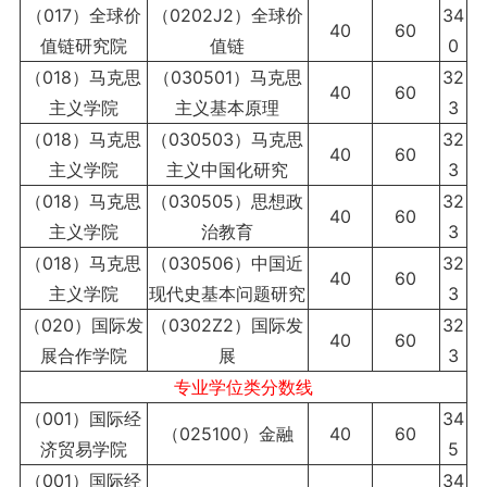
（017）全球价
（0202J2）全球价
34
40
60
值链研究院
值链
0
（018）马克思
（030501）马克思
32
40
60
主义学院
主义基本原理
3
（018）马克思
（030503）马克思
32
40
60
主义学院
主义中国化研究
3
（018）马克思
（030505）思想政
32
40
60
主义学院
治教育
3
（018）马克思
（030506）中国近
32
40
60
主义学院
现代史基本问题研究
3
（020）国际发
（0302Z2）国际发
32
40
60
展合作学院
展
3
专业学位类分数线
（001）国际经
34
（025100）金融
40
60
济贸易学院
5
（001）国际经
34