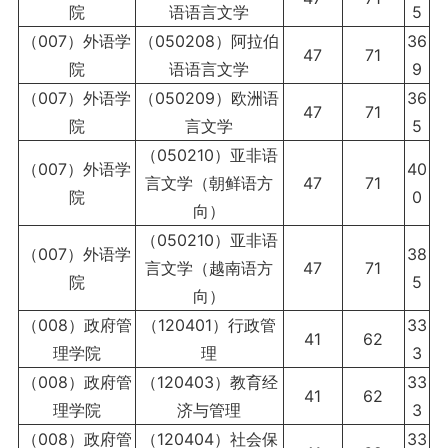
院
语语言文学
5
（007）外语学
（050208）阿拉伯
36
47
71
院
语语言文学
9
（007）外语学
（050209）欧洲语
36
47
71
院
言文学
5
（050210）亚非语
（007）外语学
40
言文学（朝鲜语方
47
71
院
0
向）
（050210）亚非语
（007）外语学
38
言文学（越南语方
47
71
院
5
向）
（008）政府管
（120401）行政管
33
41
62
理学院
理
3
（008）政府管
（120403）教育经
33
41
62
理学院
济与管理
3
（008）政府管
（120404）社会保
33