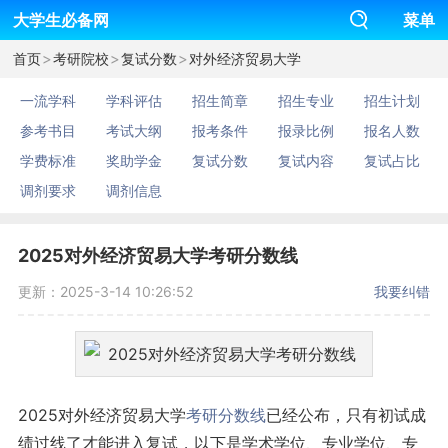
大学生必备网
菜单
>
>
>
首页
考研院校
复试分数
对外经济贸易大学
一流学科
学科评估
招生简章
招生专业
招生计划
参考书目
考试大纲
报考条件
报录比例
报名人数
学费标准
奖助学金
复试分数
复试内容
复试占比
调剂要求
调剂信息
2025对外经济贸易大学考研分数线
更新：2025-3-14 10:26:52
我要纠错
2025对外经济贸易大学
考研
分数线
已经公布，只有初试成
绩过线了才能进入复试，以下是学术学位、专业学位、专