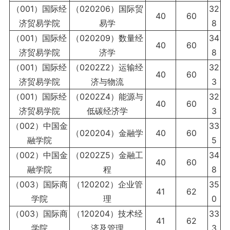
（001）国际经
（020206）国际贸
32
40
60
济贸易学院
易学
8
（001）国际经
（020209）数量经
34
40
60
济贸易学院
济学
8
（001）国际经
（0202Z2）运输经
32
40
60
济贸易学院
济与物流
3
（001）国际经
（0202Z4）能源与
32
40
60
济贸易学院
低碳经济学
3
（002）中国金
33
（020204）金融学
40
60
融学院
5
（002）中国金
（0202Z5）金融工
34
40
60
融学院
程
8
（003）国际商
（120202）企业管
35
41
62
学院
理
0
（003）国际商
（120204）技术经
33
41
62
学院
济及管理
3