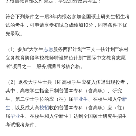
3.根据教育部文件规定，享受加分政策考生：
符合下列条件之一后3年内报名参加全国硕士研究生招生考
试的考生，可申请享受初试总成绩加10分，同等条件下优
先录取。
（1）参加“大学生
志愿
服务西部计划”“三支一扶计划”“农村
义务教育阶段学校教师特设岗位计划”“国际中文教育志愿
者”项目之一，服务期满且考核合格。
（2）退役大学生士兵〔即高校学生应征入伍退出现役者，
其中，高校学生指全日制普通本专科（含高职）、研究
生、第二学士学位的应（往）届
毕业生
、在校生和入学
新
生
，以及成人高
校招
收的普通本专科（含高职）应（往）
届
毕业
生、在校生和入学新生〕达到全国硕士研究生招生
考试报考条件。