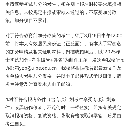
申请享受初试加分的考生，须在网上报名时按要求填报相
关信息。未按规定申报或审核未通过的，不享受加分政
策。加分项目不累计。
对于符合教育部加分政策的考生，须于3月16日中午12:00
前，将本人有效居民身份证（正反面）、有本人手写签名
的加分申请及相关证明材料，扫描或拍照后，以“2025硕
士初试加分+考生编号+姓名”为邮件主题，发送至我校研招
办邮箱yzb@uibe.edu.cn。我校将根据教育部最新文件及
名单核实考生加分资格，并以电子邮件形式予以回复，请
考生注意及时查看本人电子邮箱。
4.对不符合报考条件（含专项计划考生享受专项计划条
件）或弄虚作假者，不论何时，一经查实，即按有关规定
取消报考资格、复试资格、录取资格或取消学籍，后果由
考生自负。