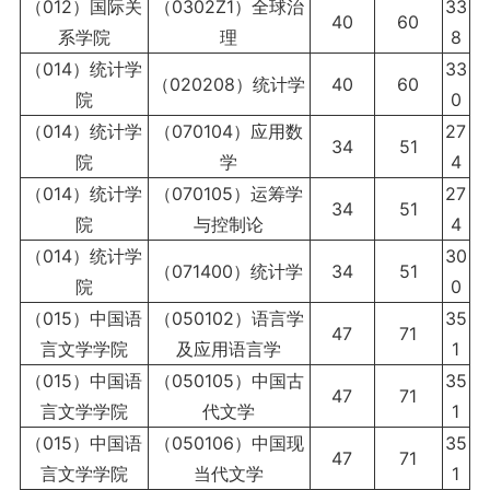
（012）国际关
（0302Z1）全球治
33
40
60
系学院
理
8
（014）统计学
33
（020208）统计学
40
60
院
0
（014）统计学
（070104）应用数
27
34
51
院
学
4
（014）统计学
（070105）运筹学
27
34
51
院
与控制论
4
（014）统计学
30
（071400）统计学
34
51
院
0
（015）中国语
（050102）语言学
35
47
71
言文学学院
及应用语言学
1
（015）中国语
（050105）中国古
35
47
71
言文学学院
代文学
1
（015）中国语
（050106）中国现
35
47
71
言文学学院
当代文学
1