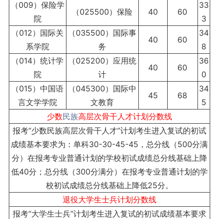
（009）保险学
33
（025500）保险
40
60
院
3
（012）国际关
（035500）国际事
34
40
60
系学院
务
8
（014）统计学
（025200）应用统
36
40
60
院
计
0
（015）中国语
（045300）国际中
34
45
68
言文学学院
文教育
5
少数
民族
高层次骨干人才计划分数线
报考“少数民族高层次骨干人才”计划考生进入复试的初试
成绩基本要求为：单科30-30-45-45，总分线（500分满
分）在报考专业普通计划的学校初试成绩总分线基础上降
低40分；总分线（300分满分）在报考专业普通计划的学
校初试成绩总分线基础上降低25分。
退役大学生士兵计划分数线
报考“大学生士兵”计划考生进入复试的初试成绩基本要求