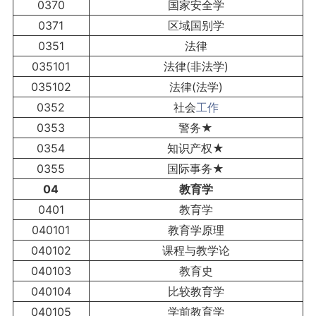
0370
国家安全学
0371
区域国别学
0351
法律
035101
法律(非法学)
035102
法律(法学)
0352
社会
工作
0353
警务★
0354
知识产权★
0355
国际事务★
04
教育学
0401
教育学
040101
教育学原理
040102
课程与教学论
040103
教育史
040104
比较教育学
040105
学前教育学