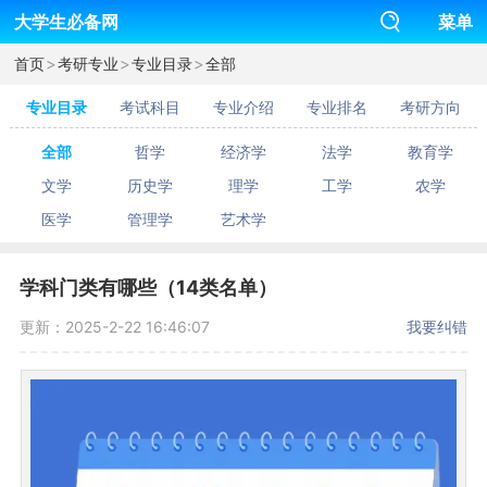
大学生必备网
菜单
>
>
>
首页
考研专业
专业目录
全部
专业目录
考试科目
专业介绍
专业排名
考研方向
全部
哲学
经济学
法学
教育学
文学
历史学
理学
工学
农学
医学
管理学
艺术学
学科门类有哪些（14类名单）
更新：2025-2-22 16:46:07
我要纠错