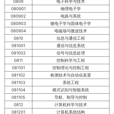
0809
电子科学与技术
080901
物理电子学
080902
电路与系统
080903
微电子学与固体电子学
080904
电磁场与微波技术
0810
信息与通信工程
081001
通信与信息系统
081002
信号与信息处理
0811
控制科学与工程
081101
控制理论与控制工程
081102
检测技术与自动化装置
081103
系统工程
081104
模式识别与智能系统
081105
导航、制导与控制
0812
计算机科学与技术
081201
计算机系统结构