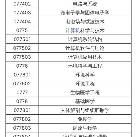
077402
电路与系统
077403
微电子学与固体电子学
077404
电磁场与微波技术
0775
计算机
科学与技术
077501
计算机系统结构
077502
计算机软件与理论
077503
计算机应用技术
0776
环境科学与工程
077601
环境科学
077602
环境工程
0777
生物医学工程
0778
基础医学
077801
人体解剖与组织胚胎学
077802
免疫学
077803
病原生物学
077804
病理学与病理生理学