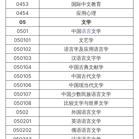
0453
国际中文教育
0454
应用心理
05
文学
0501
中国
语言
文学
050101
文艺学
050102
语言学及应用语言学
050103
汉语言文字学
050104
中国古典文献学
050105
中国古代文学
050106
中国现当代文学
050107
中国少数民族语言文学
050108
比较文学与世界文学
0502
外国语言文学
050201
英语语言文学
050202
俄语语言文学