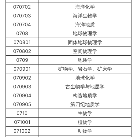
070702
海洋化学
070703
海洋生物学
070704
海洋地质
0708
地球物理学
070801
固体地球物理学
070802
空间物理学
0709
地质学
070901
矿物学、岩石学、矿床学
070902
地球化学
070903
古生物学与地层学
070904
构造地质学
070905
第四纪地质学
0710
生物学
071001
植物学
071002
动物学