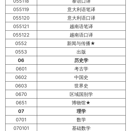
055118
泰语口译
055119
意大利语笔译
055120
意大利语口译
055121
越南语笔译
055122
越南语口译
0552
新闻与传播★
0553
出版
06
历史学
0601
考古学
0602
中国史
0603
世界史
0670
区域国别学
0651
博物馆★
07
理学
0701
数学
070101
基础数学