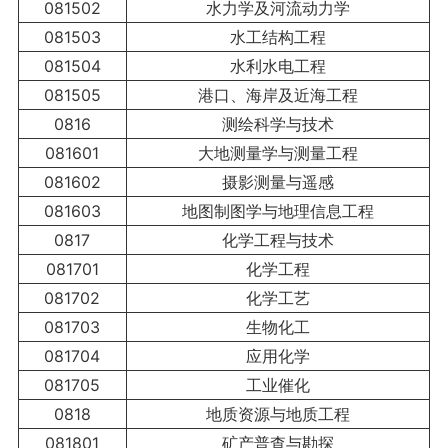
081502
水力学及河流动力学
081503
水工结构工程
081504
水利水电工程
081505
港口、海岸及近海工程
0816
测绘科学与技术
081601
大地测量学与测量工程
081602
摄影测量与遥感
081603
地图制图学与地理信息工程
0817
化学工程与技术
081701
化学工程
081702
化学工艺
081703
生物化工
081704
应用化学
081705
工业催化
0818
地质资源与地质工程
081801
矿产普查与勘探