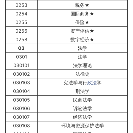
0253
税务★
0254
国际商务★
0255
保险★
0256
资产评估★
0258
数字经济★
03
法学
0301
法学
030101
法学理论
030102
法律史
030103
宪法学与行
政法
学
030104
刑法学
030105
民商法学
030106
诉讼法学
030107
经济法学
030108
环境与资源保护法学