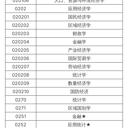
020106
人口、资源与环境经济学
0202
应用经济学
020201
国民经济学
020202
区域经济学
020203
财政学
020204
金融学
020205
产业经济学
020206
国际贸易学
020207
劳动经济学
020208
统计学
020209
数量经济学
020210
国防经济
0270
统计学
0271
区域国别学
0251
金融★
0252
应用统计★