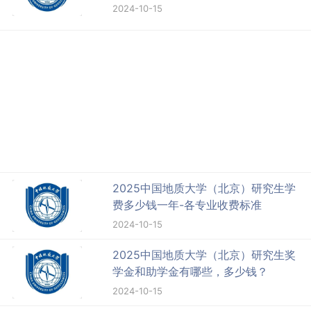
2024-10-15
2025中国地质大学（北京）研究生学
费多少钱一年-各专业收费标准
2024-10-15
2025中国地质大学（北京）研究生奖
学金和助学金有哪些，多少钱？
2024-10-15