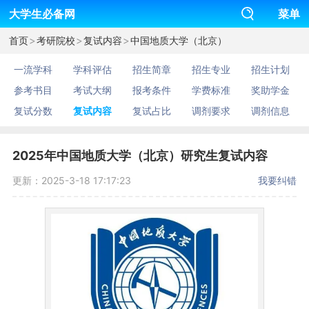
大学生必备网
菜单
>
>
>
首页
考研院校
复试内容
中国地质大学（北京）
一流学科
学科评估
招生简章
招生专业
招生计划
参考书目
考试大纲
报考条件
学费标准
奖助学金
复试分数
复试内容
复试占比
调剂要求
调剂信息
2025年中国地质大学（北京）研究生复试内容
更新：2025-3-18 17:17:23
我要纠错