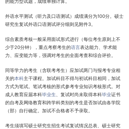
的能力型试题，成绩单独计算。
外语水平测试（听力及口语测试）成绩满分为100分。硕士
研究生复试外语口语测试评分细则见附件3。
综合素质考核一般采用面试形式进行（每位考生原则上不
少于20分钟），重点考察考生的
语言
表达能力、学术能
力、应变能力等，强调对考生的全面考查和综合评价。
同等学力的考生（含联考考生）应加试两门与报考专业相
关的
本科
主干课程。加试科目不得与初试科目相同，加试
方式为笔试。笔试考核的形式参考专业知识考核形式。对
成人教育应届本科
毕业生
、复试时尚未取得本科
毕业
证书
的自考及网络教育和跨学科类别的考生是否加试由各学院
（部）自行确定。加试不合格者不予录取。
考生须填写硕士研究生招生考试复试情况总表、硕士研究