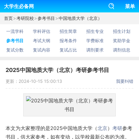
大学生必备网
菜单
>
>
>
首页
考研院校
参考书目
中国地质大学（北京）
一流学科
学科评估
招生简章
招生专业
招生计划
参考书目
考试大纲
报考条件
学费标准
奖助学金
复试分数
复试内容
复试占比
调剂要求
调剂信息
2025中国地质大学（北京）考研参考书目
更新：2024-10-15 15:00:13
我要纠错
本文为大家整理的是2025中国地质大学（
北京
）
考研
参考
书目，供大家参考，如有变动，以学校最新公布的为准。