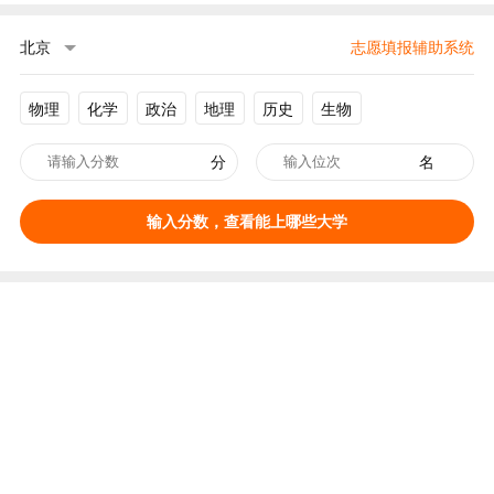
北京
志愿填报辅助系统
物理
化学
政治
地理
历史
生物
分
名
输入分数，查看能上哪些大学