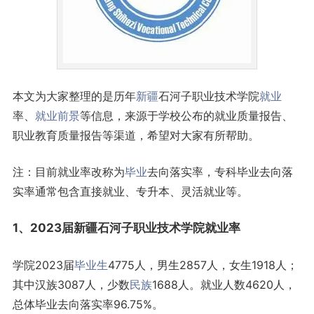
本文为大家整理的是历年
新疆
石河子职业技术学院
就业
率、
就业前景
等信息，来源于学校公布的就业质量报告、
职业教育质量报告等渠道，希望对大家有所帮助。
注：目前就业率改称为
毕业
去向落实率，专科毕业去向落
实率通常包含直接就业、专升本、灵活就业等。
1、2023届新疆石河子职业技术学院就业率
学院2023届
毕业生
4775人，男生2857人，女生1918人；
其中汉族3087人，少数
民族
1688人。就业人数4620人，
总体毕业去向落实率96.75%。