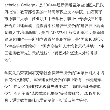
echnical College）是2004年经新疆维吾尔自治区人民政
府批准、教育部备案的一所高等职业技术学院。由石河子
市原职工大学、商业职工中专学校、职业中专学校三所学
校合并组建而成，是教育部和建设部授予的“建设行业高新
紧缺人才培训基地”，是自治区纺织工程实训基地，是新疆
建设兵团唯一一所独立设置的高职学院，是“国家100所示
范性高等职业院校”、“国家高技能人才培养示范基地”、“中
国素质教育先进示范院校”、“兵团对外派遣人才培养基
地”。
学院先后荣获国家劳动社会保障部授予的“国家技能人才培
育突出贡献奖”、国家建设部授予的“职业教育
工作
先进单
位”、自治区“职业技术教育先进集体”、“职业培训先进单
位”、石河子市“花园式绿化单位”等荣誉称号。2019年10
月，通过教育部现代学徒制第一批试点单位验收。