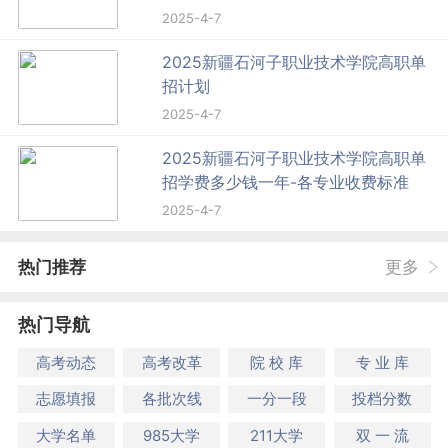
2025-4-7
2025新疆石河子职业技术学院高职单
招计划
2025-4-7
2025新疆石河子职业技术学院高职单
招学费多少钱一年-各专业收费标准
2025-4-7
热门推荐
更多
热门导航
高考动态
高考改革
院 校 库
专 业 库
志愿填报
各批次线
一分一段
投档分数
大学名单
985大学
211大学
双 一 流