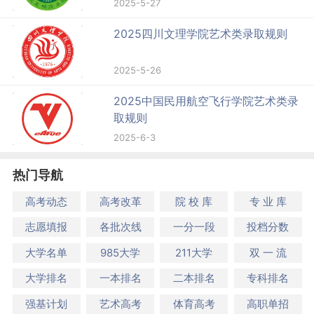
2025-5-27
2025四川文理学院艺术类录取规则
2025-5-26
2025中国民用航空飞行学院艺术类录
取规则
2025-6-3
热门导航
高考动态
高考改革
院 校 库
专 业 库
志愿填报
各批次线
一分一段
投档分数
大学名单
985大学
211大学
双 一 流
大学排名
一本排名
二本排名
专科排名
强基计划
艺术高考
体育高考
高职单招