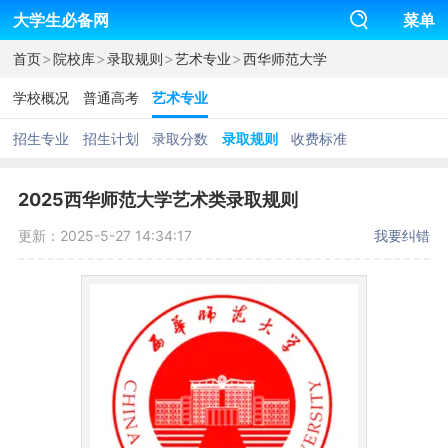
大学生必备网
菜单
>
>
>
>
首页
院校库
录取规则
艺术专业
西华师范大学
学校概况
普通高考
艺术专业
招生专业
招生计划
录取分数
录取规则
收费标准
2025西华师范大学艺术类录取规则
更新：2025-5-27 14:34:17
我要纠错