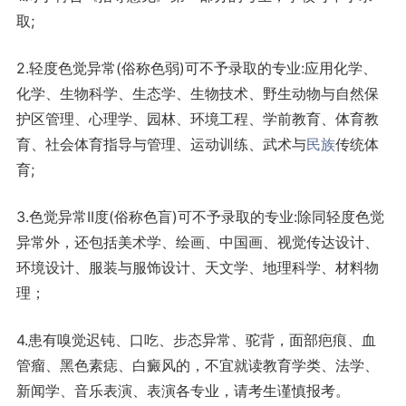
取;
2.轻度色觉异常(俗称色弱)可不予录取的专业:应用化学、
化学、生物科学、生态学、生物技术、野生动物与自然保
护区管理、心理学、园林、环境工程、学前教育、体育教
育、社会体育指导与管理、运动训练、武术与
民族
传统体
育;
3.色觉异常II度(俗称色盲)可不予录取的专业:除同轻度色觉
异常外，还包括美术学、绘画、中国画、视觉传达设计、
环境设计、服装与服饰设计、天文学、地理科学、材料物
理；
4.患有嗅觉迟钝、口吃、步态异常、驼背，面部疤痕、血
管瘤、黑色素痣、白癜风的，不宜就读教育学类、法学、
新闻学、音乐表演、表演各专业，请考生谨慎报考。