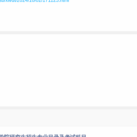
/yjsb/xwdt/2024/10/02/171123.html