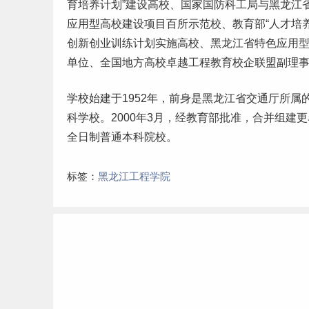
育培养计划”建设高校、国家国防科工局与黑龙江
应用型高校建设项目百所示范校、教育部“人才培
创新
创业
训练计划实施高校、黑龙江省特色应用
单位、全国地方高校卓越工程教育校企联盟副理事
学校始建于1952年，前身是黑龙江省交通厅所属
科学校。2000年3月，经教育部批准，合并组
全日制普通
本科
院校。
标签：
黑龙江工程学院