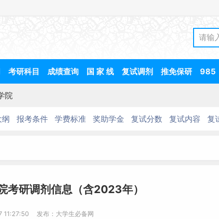
间
考研科目
成绩查询
国 家 线
复试调剂
推免保研
985
学院
大纲
报考条件
学费标准
奖助学金
复试分数
复试内容
复
院考研调剂信息（含2023年）
-7 11:27:50 发布：大学生必备网