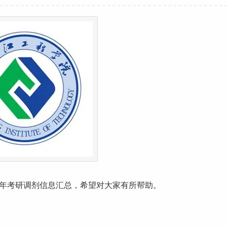
4年
考研
调剂信息汇总，希望对大家有所帮助。