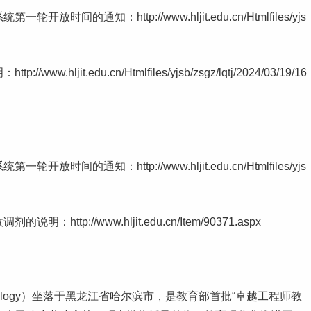
一轮开放时间的通知：http://www.hljit.edu.cn/Htmlfiles/yjs
jit.edu.cn/Htmlfiles/yjsb/zsgz/lqtj/2024/03/19/16
的通知：http://www.hljit.edu.cn/Htmlfiles/yjs
p://www.hljit.edu.cn/Item/90371.aspx
of Technology）坐落于黑龙江省哈尔滨市，是教育部首批“卓越工程师教