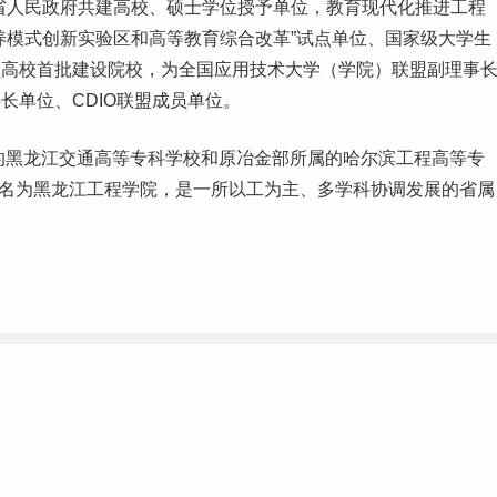
省人民政府共建高校、硕士学位授予单位，教育现代化推进工程
养模式创新实验区和高等教育综合改革”试点单位、国家级
大学生
型高校首批建设院校，为全国应用技术大学（学院）联盟副理事
长单位、CDIO联盟成员单位。
的黑龙江交通高等
专科学校
和原冶金部所属的哈尔滨工程高等专
建更名为黑龙江工程学院，是一所以工为主、多学科协调发展的省属