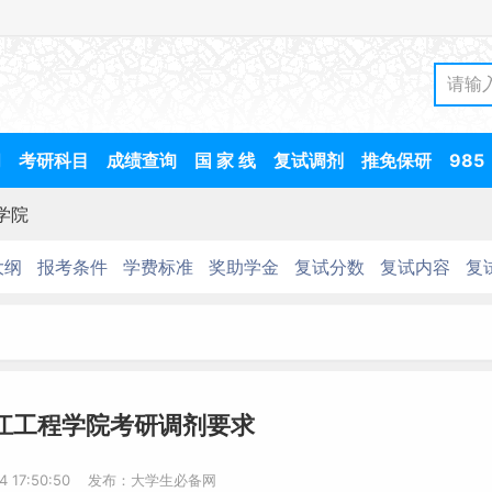
间
考研科目
成绩查询
国 家 线
复试调剂
推免保研
985
学院
大纲
报考条件
学费标准
奖助学金
复试分数
复试内容
复
龙江工程学院考研调剂要求
14 17:50:50 发布：大学生必备网