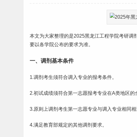
本文为大家整理的是2025
黑龙江
工程学院
考研
调
要以各学院公布的要求为准。
一、调剂基本条件
1.调剂考生须符合调入专业的报考条件。
2.初试成绩须符合第一
志愿
报考专业在A类地区的
3.原则上调剂考生第一志愿专业与调入专业相同相
4.满足教育部规定的其他调剂要求。