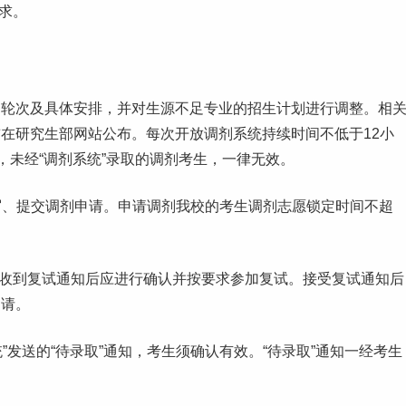
求。
剂轮次及具体安排，并对生源不足专业的招生计划进行调整。相
前在
研究生
部网站公布。每次开放调剂系统持续时间不低于12小
，未经“调剂系统”录取的调剂考生，一律无效。
”填写、提交调剂申请。申请调剂我校的考生调剂志愿锁定时间不超
生收到复试通知后应进行确认并按要求参加复试。接受复试通知后
申请。
”发送的“待录取”通知，考生须确认有效。“待录取”通知一经考生