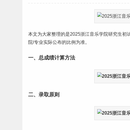
本文为大家整理的是2025
浙江
音乐学院
研究生
初
院/专业实际公布的比例为准。
一、总成绩计算方法
二、录取原则