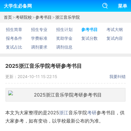
大学生必备网
菜单
>
>
>
首页
考研院校
参考书目
浙江音乐学院
招生简章
招生专业
招生计划
参考书目
考试大纲
报考条件
学费标准
奖助学金
复试分数
复试内容
复试占比
调剂要求
调剂信息
2025浙江音乐学院考研参考书目
更新：2024-10-11 15:22:15
我要纠错
本文为大家整理的是2025
浙江
音乐学院
考研
参考书目，供
大家参考，如有变动，以学校最新公布的为准。