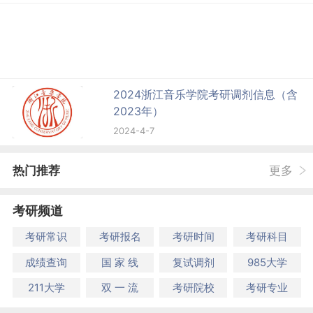
2024浙江音乐学院考研调剂信息（含
2023年）
2024-4-7
热门推荐
更多
考研频道
考研常识
考研报名
考研时间
考研科目
成绩查询
国 家 线
复试调剂
985大学
211大学
双 一 流
考研院校
考研专业