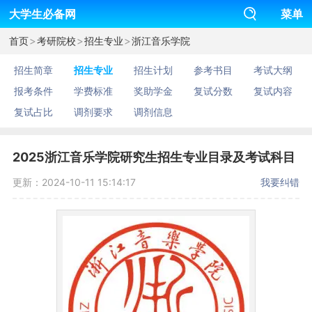
大学生必备网
菜单
>
>
>
首页
考研院校
招生专业
浙江音乐学院
招生简章
招生专业
招生计划
参考书目
考试大纲
报考条件
学费标准
奖助学金
复试分数
复试内容
复试占比
调剂要求
调剂信息
2025浙江音乐学院研究生招生专业目录及考试科目
更新：2024-10-11 15:14:17
我要纠错