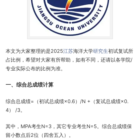
本文为大家整理的是2025
江苏
海洋大学
研究生
初试复试所
占比例，希望对大家有所帮助，如有不同，还请以各学院/
专业实际公布的比例为准。
一、综合总成绩计算
综合总成绩=（初试总成绩×0.6）/N +（复试总成绩×0.
4） /3。
其中，MPA考生N=3，其它专业考生N=5。综合总成绩保
留小数点后2位（四舍五入）。