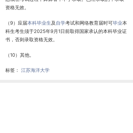
资格无效。
（9）应届
本科
毕业生
及
自学
考试和网络教育届时可
毕业
本
科生考生须于2025年9月1日前取得国家承认的本科毕业证
书，否则录取资格无效。
（10）其他。
标签：
江苏海洋大学